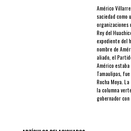
Américo Villarr
saciedad como u
organizaciones 
Rey del Huachic
expediente del h
nombre de Améri
aliado, el Parti
Américo estaba 
Tamaulipas, fue
Rocha Moya. La 
la columna vert
gobernador con 