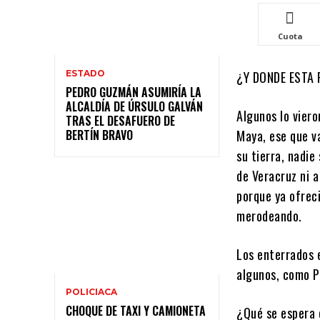
Cuota
ESTADO
¿Y DONDE ESTA
PEDRO GUZMÁN ASUMIRÍA LA
ALCALDÍA DE ÚRSULO GALVÁN
Algunos lo viero
TRAS EL DESAFUERO DE
BERTÍN BRAVO
Maya, ese que va
su tierra, nadie
de Veracruz ni 
porque ya ofreci
merodeando.
Los enterrados 
algunos, como Pe
POLICIACA
CHOQUE DE TAXI Y CAMIONETA
¿Qué se espera 