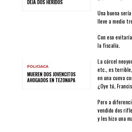
DEJA DOS HERIDOS
Una buena sería
lleve a medio tr
Con eso evitarí
la fiscalía.
La cárcel neoyo
POLICIACA
etc., es terribl
MUEREN DOS JOVENCITOS
en una cueva co
AHOGADOS EN TEZONAPA
¿Oye tú, Francis
Pero a diferenc
vendido dos rif
y les hizo una m