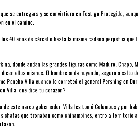
 que se entregara y se convirtiera en Testigo Protegido, aunq
en en el camino.
a los 40 años de cárcel o hasta la misma cadena perpetua que l
rkina, donde andan las grandes figuras como Maduro, Chapo, 
e, dicen ellos mismos. El hombre anda huyendo, seguro a salto 
mo Pancho Villa cuando lo correteó el general Pershing en Dur
co Villa, que dice tu corazón?
ia de este narco gobernador, Villa les tomó Columbus y por hab
les chafas que tronaban como chinampines, entró a territorio 
atazón.