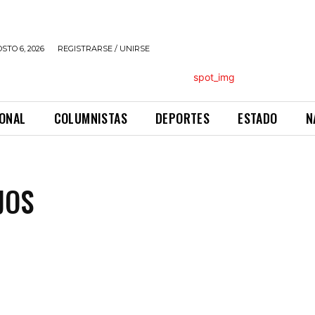
STO 6, 2026
REGISTRARSE / UNIRSE
IONAL
COLUMNISTAS
DEPORTES
ESTADO
N
JOS