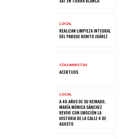
SAT EN TIERRA BLANCA
LOCAL
REALIZAN LIMPIEZA INTEGRAL
DEL PARQUE BENITO JUÁREZ
COLUMNISTAS
ACERTIJOS
LOCAL
A 40 AÑOS DE SU REINADO,
MARÍA MÓNICA SÁNCHEZ
REVIVE CON EMOCIÓN LA
HISTORIA DE LA CALLE 4 DE
AGOSTO