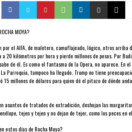
 ROCHA MOYA?
n por el AIFA, de maletero, camuflajeado, lógico, otros arriba 
 a 20 kilómetros por hora y pierde millones de pesos. Por Bad
 sabe de él. Es como el fantasma de la Opera, no aparece. En e
a La Parroquia, tampoco ha llegado. Trump no tiene preocupaci
ó 15 millones de dólares para quien dé el pitazo de dónde and
en asuntos de tratados de extradición, deshojan las margarita
nélope, tejen y tejen y no dejan de tejer, como los peces en el
en estos días de Rocha Moya?