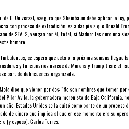
 de El Universal, asegura que Sheinbaum debe aplicar la ley, p
ocha con proceso de extradición, va a dar pie a que Donald Tru
no de SEALS, vengan por él, total, si Maduro les duro una sie
 este hombre.
 turbulentos, se espera que esta o la próxima semana llegue l
nadores y funcionarios narcos de Morena y Trump tiene el hac
ese partido delincuencia organizada.
 Mola dice que vienen por dos: “No son nombres que tomen por 
del Pilar Ávila, la gobernadora morenista de Baja California, n
 un año: Estados Unidos se la quitó como parte de un proceso 
vado de dinero que implica al que en ese momento era su opera
ero (y esposo), Carlos Torres.