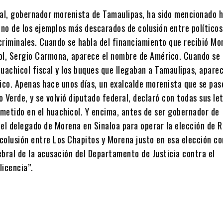
eal, gobernador morenista de Tamaulipas, ha sido mencionado h
no de los ejemplos más descarados de colusión entre políticos
criminales. Cuando se habla del financiamiento que recibió Mo
ol, Sergio Carmona, aparece el nombre de Américo. Cuando se 
uachicol fiscal y los buques que llegaban a Tamaulipas, aparec
co. Apenas hace unos días, un exalcalde morenista que se pas
do Verde, y se volvió diputado federal, declaró con todas sus le
metido en el huachicol. Y encima, antes de ser gobernador de
 el delegado de Morena en Sinaloa para operar la elección de 
colusión entre Los Chapitos y Morena justo en esa elección co
ebral de la acusación del Departamento de Justicia contra el
licencia”.