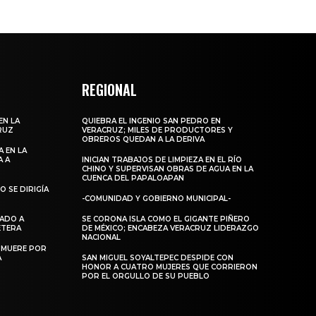
REGIONAL
EN LA
QUIEBRA EL INGENIO SAN PEDRO EN
RUZ
VERACRUZ; MILES DE PRODUCTORES Y
OBREROS QUEDAN A LA DERIVA
 EN LA
A A
INICIAN TRABAJOS DE LIMPIEZA EN EL RÍO
CHINO Y SUPERVISAN OBRAS DE AGUA EN LA
CUENCA DEL PAPALOAPAN
 SE DIRIGÍA
-COMUNIDAD Y GOBIERNO MUNICIPAL-
DADO A
SE CORONA ISLA COMO EL GIGANTE PIÑERO
RETERA
DE MÉXICO; ENCABEZA VERACRUZ LIDERAZGO
NACIONAL
 MUERE POR
A
SAN MIGUEL SOYALTEPEC DESPIDE CON
HONOR A CUATRO MUJERES QUE CORRIERON
POR EL ORGULLO DE SU PUEBLO