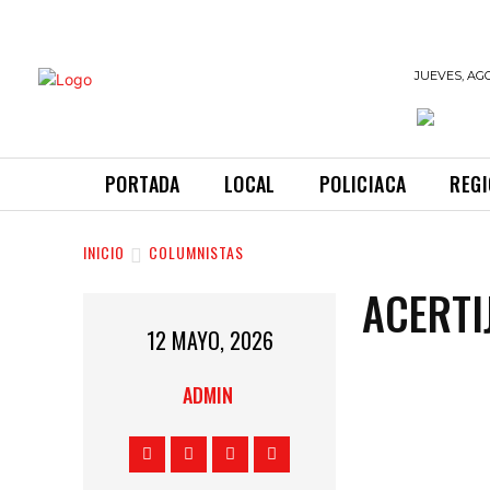
INFORMANDO
JUEVES, AGO
A TIEMPO
PORTADA
LOCAL
POLICIACA
REG
INICIO
COLUMNISTAS
ACERTI
12 MAYO, 2026
ADMIN