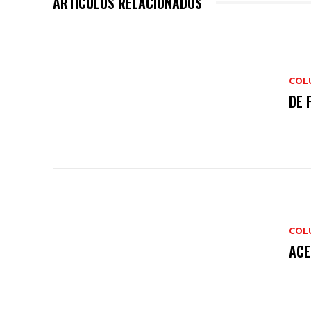
ARTÍCULOS RELACIONADOS
COL
DE 
COL
ACE