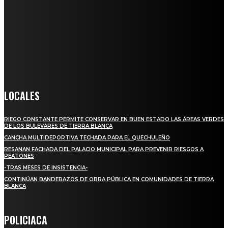
Somos un medio digital de noticias y con un diario impreso que
llega a miles de personas día a día, nuestro objetivo es mantener
informado a todas aquellas personas que quieren estar enterados con
la información verídica y objetiva.
Crónica de Tierra Blanca
LOCALES
RIEGO CONSTANTE PERMITE CONSERVAR EN BUEN ESTADO LAS ÁREAS VERDES
DE LOS BULEVARES DE TIERRA BLANCA
CANCHA MULTIDEPORTIVA TECHADA PARA EL QUECHULEÑO
RESANAN FACHADA DEL PALACIO MUNICIPAL PARA PREVENIR RIESGOS A
PEATONES
-TRAS MESES DE INSISTENCIA-
CONTINÚAN BANDERAZOS DE OBRA PÚBLICA EN COMUNIDADES DE TIERRA
BLANCA
POLICIACA