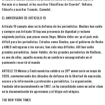
Horacio ni a Juvenal, ni los escritos filosóficos de Cicerón”. Voltaire.
Filósofo y escritor francés. Camelot.
EL ANIVERSARIO DE ARTICULO 19
Artículo 19 cumple años en la defensa de los periodistas. Muchos han caído
y siempre con Artículo 19 hay una presencia de dignidad y reclamo
exigiendo justicia, que pocas veces llega, México debe ser ya el país más
difícil para los periodistas. Estados como Sinaloa, que el gobierno de Rocha
y AMLO entregaron a los narcos, han sido muy difíciles. Allí han caído
grandes periodistas. Javier Valdés, de los grandes periodistas de RioDoce,
es uno de ellos, aquella escena de un sombrero ensangrentado en el
pavimento recorrió el mundo
ARTICLE 19 México y Centroamérica celebra su 20º aniversario en mayo de
2026, conmemorando dos décadas de defensa de la libertad de expresión,
acceso a la información y protección a periodistas. La organización,
fundada internacionalmente en 1987, se ha consolidado como un actor clave
en la documentación de agresiones y el litigio estratégico.
THE NEW YORK TIMES