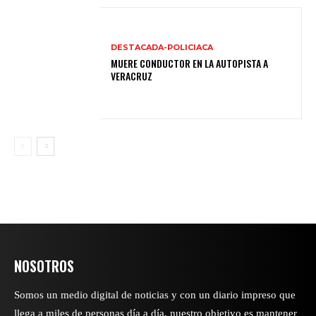
DESTACADA-POLICIACA
MUERE CONDUCTOR EN LA AUTOPISTA A
VERACRUZ
NOSOTROS
Somos un medio digital de noticias y con un diario impreso que
llega a miles de personas día a día, nuestro objetivo es mantener