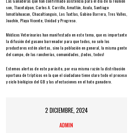
Las Ganaderas que han confirmado asistencia para el día de la reunión
son, Tlacotalpan, Carlos A. Carrillo, Amatlán, Acula, Santiago
Ixmatlahuacan, Chacaltianguis, Los Tuxtlas, Gabino Barrera, Tres Valles,
Joachín, Playa Vicente, Unidad y Progreso.
Médicos Veterinarios han manifestado en este tema, que es importante
la difusión del gusano barrenador para que todos, no solo los
productores estén alertas, sino la población en general, la misma gente
del campo, de las rancherías, comunidades, ¡todos, todos!
Estemos alertas de este parásito, por esa misma razón la distribución
oportuna de trípticos en la que el ciudadano tiene claro todo el proceso
y ciclo biológico del GB y las afectaciones en el hato ganadero.
2 DICIEMBRE, 2024
ADMIN