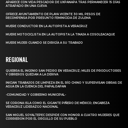
APARECE CON VIDA PESCADOR DE UXPANAPA TRAS PERMANECER 15 DÍAS
ATRAPADO EN UNA CUEVA
OFRECE AYUNTAMIENTO DE PLAYA VICENTE 30 MIL PESOS DE
RECOMPENSA POR PRESUNTO FEMINICIDA DE ZULEMA
MUERE CONDUCTOR EN LA AUTOPISTA A VERACRUZ
MUERE MOTOCICLISTA EN LA AUTOPISTA LA TINAJA A COSOLEACAQUE
MUERE MUJER CUANDO SE DIRIGÍA A SU TRABAJO
REGIONAL
QUIEBRA EL INGENIO SAN PEDRO EN VERACRUZ; MILES DE PRODUCTORES
Y OBREROS QUEDAN A LA DERIVA
INICIAN TRABAJOS DE LIMPIEZA EN EL RÍO CHINO Y SUPERVISAN OBRAS DE
AGUA EN LA CUENCA DEL PAPALOAPAN
-COMUNIDAD Y GOBIERNO MUNICIPAL-
SE CORONA ISLA COMO EL GIGANTE PIÑERO DE MÉXICO; ENCABEZA
VERACRUZ LIDERAZGO NACIONAL
SAN MIGUEL SOYALTEPEC DESPIDE CON HONOR A CUATRO MUJERES QUE
CORRIERON POR EL ORGULLO DE SU PUEBLO