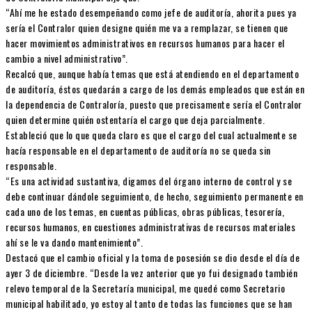
“Ahí me he estado desempeñando como jefe de auditoría, ahorita pues ya
sería el Contralor quien designe quién me va a remplazar, se tienen que
hacer movimientos administrativos en recursos humanos para hacer el
cambio a nivel administrativo”.
Recalcó que, aunque había temas que está atendiendo en el departamento
de auditoría, éstos quedarán a cargo de los demás empleados que están en
la dependencia de Contraloría, puesto que precisamente sería el Contralor
quien determine quién ostentaría el cargo que deja parcialmente.
Estableció que lo que queda claro es que el cargo del cual actualmente se
hacía responsable en el departamento de auditoría no se queda sin
responsable.
“Es una actividad sustantiva, digamos del órgano interno de control y se
debe continuar dándole seguimiento, de hecho, seguimiento permanente en
cada uno de los temas, en cuentas públicas, obras públicas, tesorería,
recursos humanos, en cuestiones administrativas de recursos materiales
ahí se le va dando mantenimiento”.
Destacó que el cambio oficial y la toma de posesión se dio desde el día de
ayer 3 de diciembre. “Desde la vez anterior que yo fui designado también
relevo temporal de la Secretaría municipal, me quedé como Secretario
municipal habilitado, yo estoy al tanto de todas las funciones que se han