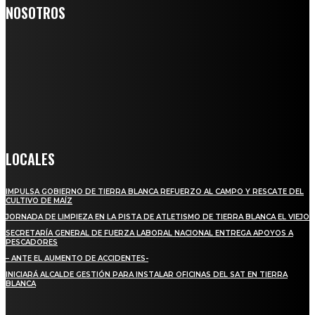
NOSOTROS
Somos un medio digital de noticias y con un diario impreso que
llega a miles de personas día a día, nuestro objetivo es mantener
informado a todas aquellas personas que quieren estar enterados con
la información verídica y objetiva.
Crónica de Tierra Blanca
LOCALES
IMPULSA GOBIERNO DE TIERRA BLANCA REFUERZO AL CAMPO Y RESCATE DEL
CULTIVO DE MAÍZ
JORNADA DE LIMPIEZA EN LA PISTA DE ATLETISMO DE TIERRA BLANCA EL VIEJO
SECRETARÍA GENERAL DE FUERZA LABORAL NACIONAL ENTREGA APOYOS A
PESCADORES
– ANTE EL AUMENTO DE ACCIDENTES-
INICIARÁ ALCALDE GESTIÓN PARA INSTALAR OFICINAS DEL SAT EN TIERRA
BLANCA