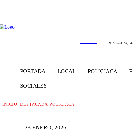
INFORMANDO
A TIEMPO
MIÉRCOLES, AG
PORTADA
LOCAL
POLICIACA
R
SOCIALES
INICIO
DESTACADA-POLICIACA
23 ENERO, 2026