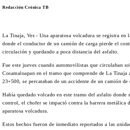
Redacción Crónica TB
La Tinaja, Ver.- Una aparatosa volcadura se registra en 
donde el conductor de un camión de carga pierde el contr
circulación y quedando a poca distancia del asfalto.
Fue este jueves cuando automovilistas que circulaban sob
Cosamaloapan en el tramo que comprende de La Tinaja a
23+500, se percataban de un accidente de un camión de 
Había quedado volcado en este tramo del asfalto donde s
control, el chofer se impactó contra la barrera metálica 
aparatosa volcadura.
Estos hechos fueron de inmediato reportados a las unid