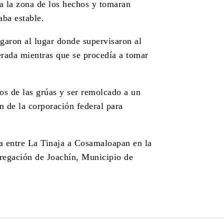
a la zona de los hechos y tomaran
aba estable.
aron al lugar donde supervisaron al
rada mientras que se procedía a tomar
jos de las grúas y ser remolcado a un
n de la corporación federal para
ta entre La Tinaja a Cosamaloapan en la
gregación de Joachín, Municipio de