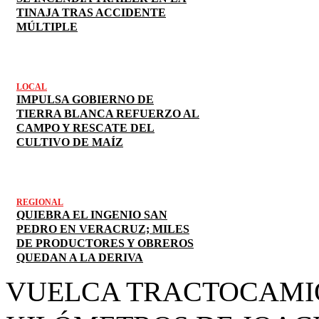
TINAJA TRAS ACCIDENTE
MÚLTIPLE
LOCAL
IMPULSA GOBIERNO DE
TIERRA BLANCA REFUERZO AL
CAMPO Y RESCATE DEL
CULTIVO DE MAÍZ
REGIONAL
QUIEBRA EL INGENIO SAN
PEDRO EN VERACRUZ; MILES
DE PRODUCTORES Y OBREROS
QUEDAN A LA DERIVA
VUELCA TRACTOCAMIÓ