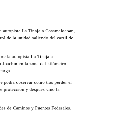
la autopista La Tinaja a Cosamaloapan,
ol de la unidad saliendo del carril de
re la autopista La Tinaja a
 Joachín en la zona del kilómetro
carga.
e podía observar como tras perder el
de protección y después vino la
ades de Caminos y Puentes Federales,