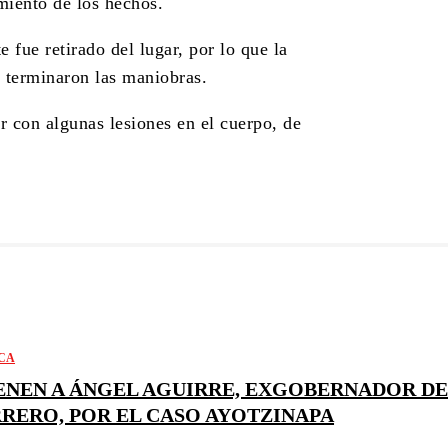
miento de los hechos.
 fue retirado del lugar, por lo que la
e terminaron las maniobras.
r con algunas lesiones en el cuerpo, de
CA
ENEN A ÁNGEL AGUIRRE, EXGOBERNADOR D
RERO, POR EL CASO AYOTZINAPA