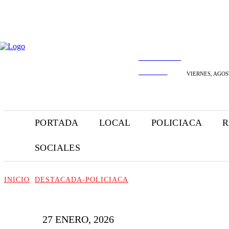
INFORMANDO
A TIEMPO
VIERNES, AGOST
PORTADA
LOCAL
POLICIACA
R
SOCIALES
INICIO
DESTACADA-POLICIACA
27 ENERO, 2026