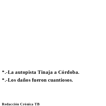
Cuota
*.-La autopista Tinaja a Córdoba.
*.-Los daños fueron cuantiosos.
Redacción Crónica TB