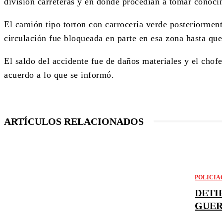
división carreteras y en donde procedían a tomar conoci
El camión tipo torton con carrocería verde posteriormente
circulación fue bloqueada en parte en esa zona hasta qu
El saldo del accidente fue de daños materiales y el chofe
acuerdo a lo que se informó.
ARTÍCULOS RELACIONADOS
POLICIA
DETI
GUER