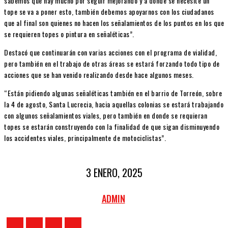
sabemos que hay mucho por seguir mejorando y a donde se necesite un
tope se va a poner esto, también debemos apoyarnos con los ciudadanos
que al final son quienes no hacen los señalamientos de los puntos en los que
se requieren topes o pintura en señaléticas”.
Destacó que continuarán con varias acciones con el programa de vialidad,
pero también en el trabajo de otras áreas se estará forzando todo tipo de
acciones que se han venido realizando desde hace algunos meses.
“Están pidiendo algunas señaléticas también en el barrio de Torreón, sobre
la 4 de agosto, Santa Lucrecia, hacia aquellas colonias se estará trabajando
con algunos señalamientos viales, pero también en donde se requieran
topes se estarán construyendo con la finalidad de que sigan disminuyendo
los accidentes viales, principalmente de motociclistas”.
3 ENERO, 2025
ADMIN