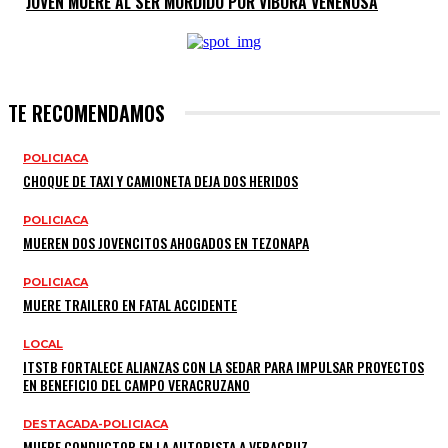
JOVEN MUERE AL SER MORDIDO POR VÍBORA VENENOSA
TE RECOMENDAMOS
POLICIACA
CHOQUE DE TAXI Y CAMIONETA DEJA DOS HERIDOS
POLICIACA
MUEREN DOS JOVENCITOS AHOGADOS EN TEZONAPA
POLICIACA
MUERE TRAILERO EN FATAL ACCIDENTE
LOCAL
ITSTB FORTALECE ALIANZAS CON LA SEDAR PARA IMPULSAR PROYECTOS
EN BENEFICIO DEL CAMPO VERACRUZANO
DESTACADA-POLICIACA
MUERE CONDUCTOR EN LA AUTOPISTA A VERACRUZ