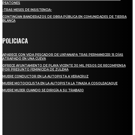
PEATONES
-TRAS MESES DE INSISTENCIA-
CONTINÚAN BANDERAZOS DE OBRA PÚBLICA EN COMUNIDADES DE TIERRA
BLANCA
POLICIACA
APARECE CON VIDA PESCADOR DE UXPANAPA TRAS PERMANECER 15 DÍAS
ATRAPADO EN UNA CUEVA
OFRECE AYUNTAMIENTO DE PLAYA VICENTE 30 MIL PESOS DE RECOMPENSA
POR PRESUNTO FEMINICIDA DE ZULEMA
MUERE CONDUCTOR EN LA AUTOPISTA A VERACRUZ
MUERE MOTOCICLISTA EN LA AUTOPISTA LA TINAJA A COSOLEACAQUE
MUERE MUJER CUANDO SE DIRIGÍA A SU TRABAJO
REGIONAL
QUIEBRA EL INGENIO SAN PEDRO EN VERACRUZ; MILES DE PRODUCTORES Y
OBREROS QUEDAN A LA DERIVA