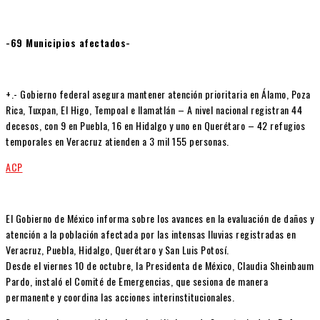
-69 Municipios afectados-
+.- Gobierno federal asegura mantener atención prioritaria en Álamo, Poza
Rica, Tuxpan, El Higo, Tempoal e Ilamatlán – A nivel nacional registran 44
decesos, con 9 en Puebla, 16 en Hidalgo y uno en Querétaro – 42 refugios
temporales en Veracruz atienden a 3 mil 155 personas.
ACP
El Gobierno de México informa sobre los avances en la evaluación de daños y
atención a la población afectada por las intensas lluvias registradas en
Veracruz, Puebla, Hidalgo, Querétaro y San Luis Potosí.
Desde el viernes 10 de octubre, la Presidenta de México, Claudia Sheinbaum
Pardo, instaló el Comité de Emergencias, que sesiona de manera
permanente y coordina las acciones interinstitucionales.