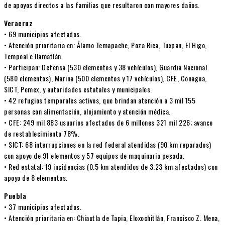
de apoyos directos a las familias que resultaron con mayores daños.
Veracruz
• 69 municipios afectados.
• Atención prioritaria en: Álamo Temapache, Poza Rica, Tuxpan, El Higo,
Tempoal e Ilamatlán.
• Participan: Defensa (530 elementos y 38 vehículos), Guardia Nacional
(580 elementos), Marina (500 elementos y 17 vehículos), CFE, Conagua,
SICT, Pemex, y autoridades estatales y municipales.
• 42 refugios temporales activos, que brindan atención a 3 mil 155
personas con alimentación, alojamiento y atención médica.
• CFE: 249 mil 883 usuarios afectados de 6 millones 321 mil 226; avance
de restablecimiento 78%.
• SICT: 68 interrupciones en la red federal atendidas (90 km reparados)
con apoyo de 91 elementos y 57 equipos de maquinaria pesada.
• Red estatal: 19 incidencias (0.5 km atendidos de 3.23 km afectados) con
apoyo de 8 elementos.
Puebla
• 37 municipios afectados.
• Atención prioritaria en: Chiautla de Tapia, Eloxochitlán, Francisco Z. Mena,