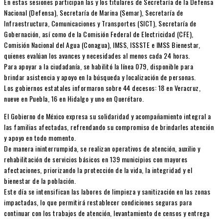
En estas sesiones participan las y los titulares de Secretaría de la Defensa
Nacional (Defensa), Secretaría de Marina (Semar), Secretaría de
Infraestructura, Comunicaciones y Transportes (SICT), Secretaría de
Gobernación, así como de la Comisión Federal de Electricidad (CFE),
Comisión Nacional del Agua (Conagua), IMSS, ISSSTE e IMSS Bienestar,
quienes evalúan los avances y necesidades al menos cada 24 horas.
Para apoyar a la ciudadanía, se habilitó la línea 079, disponible para
brindar asistencia y apoyo en la búsqueda y localización de personas.
Los gobiernos estatales informaron sobre 44 decesos: 18 en Veracruz,
nueve en Puebla, 16 en Hidalgo y uno en Querétaro.
El Gobierno de México expresa su solidaridad y acompañamiento integral a
las familias afectadas, refrendando su compromiso de brindarles atención
y apoyo en todo momento.
De manera ininterrumpida, se realizan operativos de atención, auxilio y
rehabilitación de servicios básicos en 139 municipios con mayores
afectaciones, priorizando la protección de la vida, la integridad y el
bienestar de la población.
Este día se intensifican las labores de limpieza y sanitización en las zonas
impactadas, lo que permitirá restablecer condiciones seguras para
continuar con los trabajos de atención, levantamiento de censos y entrega