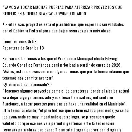
“VAMOS A TOCAR MUCHAS PUERTAS PARA ATERRIZAR PROYECTOS QUE
BENEFICIEN A TIERRA BLANCA”: EDWING EDUARDO
+.-Entre esos proyectos está el plan hídrico, que esperan sean validados
por el Gobierno Federal para que bajen recursos para más obras.
Irene Terrones Ortiz
Reportera de Crónica TB
Son varios los temas a los que el Presidente Municipal electo Edwing
Eduardo González Fernández dará prioridad a partir de enero de 2026.
“Así es, estamos avanzando en algunos temas que por la buena relación que
tenemos nos permite avanzar”.
-¿Cómo cuáles, Licenciado?.-
“Tenemos algunos proyectos como el de carreteras, donde el alcalde actual
va a dejar algo ya comenzado y nos tocará a nosotros, entrando en
funciones, a tocar puertas para que se haga una realidad en el Municipio”.
Otro tema, adelantó, “el plan hídrico que si bien estaba pendiente, ya se ha
ido avanzando es muy importante que se haga, se presente y quede
validado porque eso nos va a permitir gestionar ante la Federación
recursos para obras que específicamente tengan que ver con el agua y