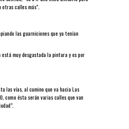
n otras calles más”.
mpiando las guarniciones que ya tenían
n está muy desgastada la pintura y es por
ta las vías, al camino que va hacia Las
0, como ésta serán varias calles que van
iudad”.