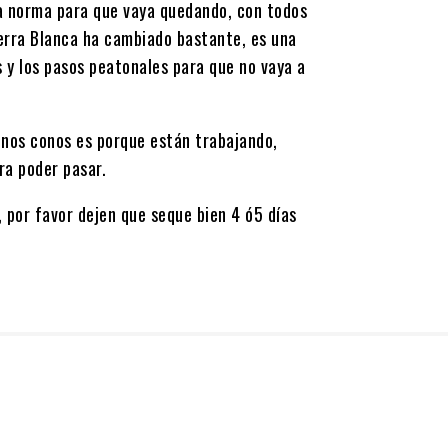
la norma para que vaya quedando, con todos
ierra Blanca ha cambiado bastante, es una
s y los pasos peatonales para que no vaya a
nos conos es porque están trabajando,
ra poder pasar.
por favor dejen que seque bien 4 ó5 días