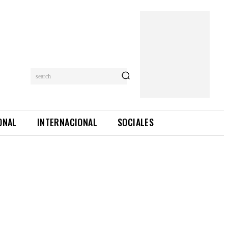
search
ONAL
INTERNACIONAL
SOCIALES