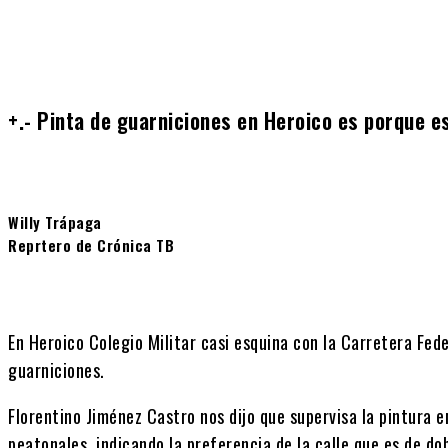
+.- Pinta de guarniciones en Heroico es porque 
Willy Trápaga
Reprtero de Crónica TB
En Heroico Colegio Militar casi esquina con la Carretera Fede
guarniciones.
Florentino Jiménez Castro nos dijo que supervisa la pintura 
peatonales, indicando la preferencia de la calle que es de dobl