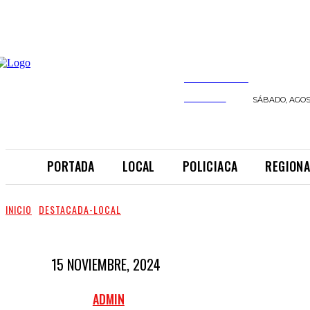
INFORMANDO
A TIEMPO
SÁBADO, AGOST
PORTADA
LOCAL
POLICIACA
REGIONA
INICIO
DESTACADA-LOCAL
15 NOVIEMBRE, 2024
ADMIN