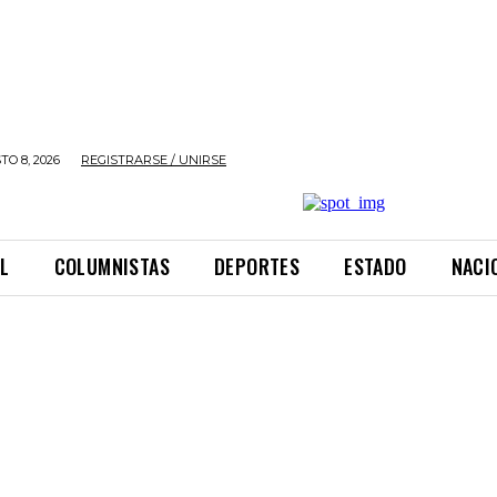
O 8, 2026
REGISTRARSE / UNIRSE
L
COLUMNISTAS
DEPORTES
ESTADO
NACI