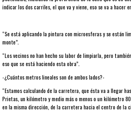
indicar los dos carriles, el que va y viene, eso se va a hacer e
“Se está aplicando la pintura con microesferas y se están li
monte”.
“Los vecinos no han hecho su labor de limpiarla, pero tambié
eso que se está haciendo esta obra”.
-¿Cuántos metros lineales son de ambos lados?-
“Estamos calculando de la carretera, que ésta va a llegar has
Prietas, un kilómetro y medio más o menos o un kilómetro 80
en la misma dirección, de la carretera hacia el centro de la c