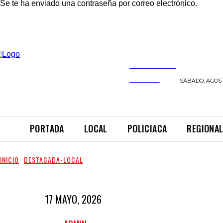
Se te ha enviado una contraseña por correo electrónico.
INFORMANDO
A TIEMPO
SÁBADO, AGOST
PORTADA
LOCAL
POLICIACA
REGIONA
INICIO
DESTACADA-LOCAL
17 MAYO, 2026