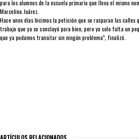
para los alumnos de la escuela primaria que lleva el mismo no
Marcelina Juárez.
Hace unos días hicimos la petición que se rasparan las calles
trabajo que ya se concluyó para bien, pero ya solo falta un p
que ya podamos transitar sin ningún problema”, finalizó.
ARTÍCULOS RELACIONADOS