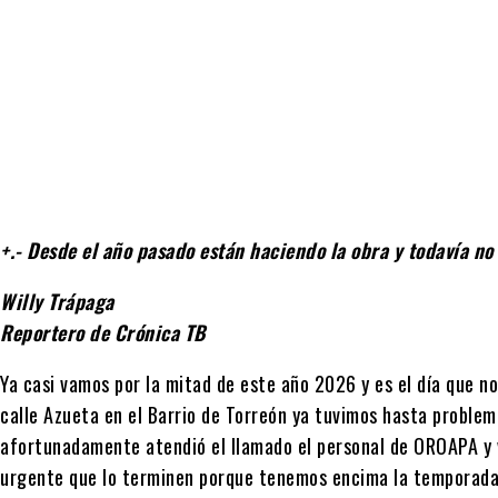
Cuota
+.- Desde el año pasado están haciendo la obra y todavía no
Willy Trápaga
Reportero de Crónica TB
Ya casi vamos por la mitad de este año 2026 y es el día que n
calle Azueta en el Barrio de Torreón ya tuvimos hasta problema
afortunadamente atendió el llamado el personal de OROAPA y v
urgente que lo terminen porque tenemos encima la temporada de