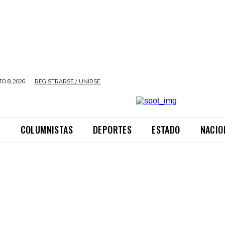
O 8, 2026
REGISTRARSE / UNIRSE
L
COLUMNISTAS
DEPORTES
ESTADO
NACIO