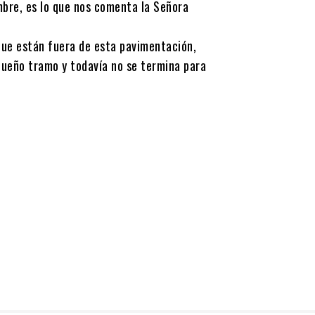
mbre, es lo que nos comenta la Señora
 que están fuera de esta pavimentación,
equeño tramo y todavía no se termina para