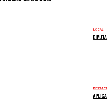
LOCAL
DIPUTA
DESTAC
APLICA