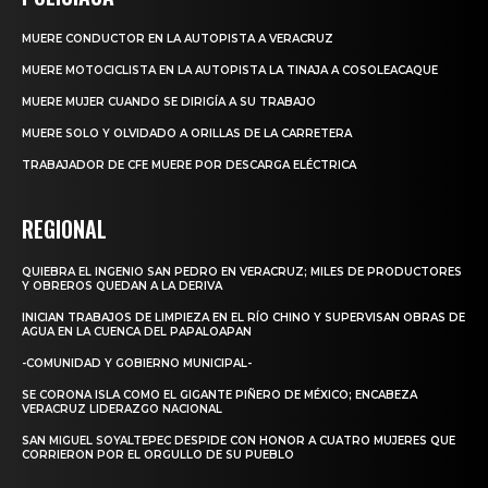
MUERE CONDUCTOR EN LA AUTOPISTA A VERACRUZ
MUERE MOTOCICLISTA EN LA AUTOPISTA LA TINAJA A COSOLEACAQUE
MUERE MUJER CUANDO SE DIRIGÍA A SU TRABAJO
MUERE SOLO Y OLVIDADO A ORILLAS DE LA CARRETERA
TRABAJADOR DE CFE MUERE POR DESCARGA ELÉCTRICA
REGIONAL
QUIEBRA EL INGENIO SAN PEDRO EN VERACRUZ; MILES DE PRODUCTORES
Y OBREROS QUEDAN A LA DERIVA
INICIAN TRABAJOS DE LIMPIEZA EN EL RÍO CHINO Y SUPERVISAN OBRAS DE
AGUA EN LA CUENCA DEL PAPALOAPAN
-COMUNIDAD Y GOBIERNO MUNICIPAL-
SE CORONA ISLA COMO EL GIGANTE PIÑERO DE MÉXICO; ENCABEZA
VERACRUZ LIDERAZGO NACIONAL
SAN MIGUEL SOYALTEPEC DESPIDE CON HONOR A CUATRO MUJERES QUE
CORRIERON POR EL ORGULLO DE SU PUEBLO