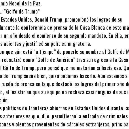
mio Nobel de la Paz.
… “Golfo de Trump”
e Estados Unidos, Donald Trump, promocionó los logros de su
durante la conferencia de prensa de la Casa Blanca de este ma
 un año desde el comienzo de su segundo mandato. En élla, cri
s abiertas y justificó su política migratoria.
n que aún está “a tiempo” de ponerle su nombre al Golfo de M
 rebautizó como “Golfo de América” tras su regreso a la Casa
el Golfo de Trump, pero pensé que me matarían si hacía eso. Qu
fo de Trump suena bien, quizá podamos hacerlo. Aún estamos a
 rueda de prensa en la que destacó los logros del primer año d
 al insistir en que su equipo no rechaza casi ninguna de sus i
ción
s políticas de fronteras abiertas en Estados Unidos durante la
 anteriores ya que, dijo, permitieron la entrada de criminales
rsonas violentas provenientes de cárceles extranjeras, princip