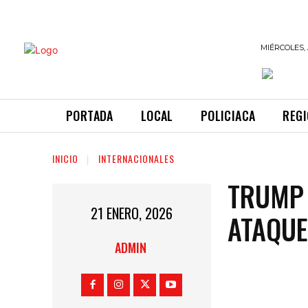
INFORMANDO
MIÉRCOLES, 
A TIEMPO
PORTADA
LOCAL
POLICIACA
REG
INICIO
INTERNACIONALES
TRUMP 
21 ENERO, 2026
ATAQUE
ADMIN