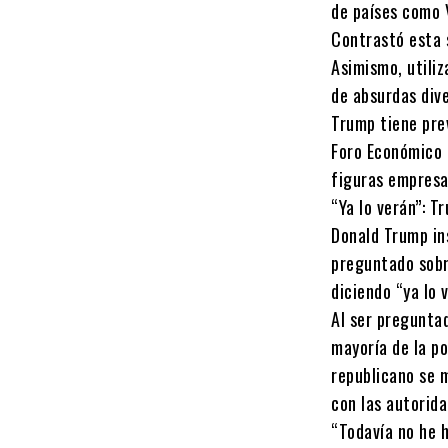
de países como 
Contrastó esta 
Asimismo, utiliz
de absurdas div
Trump tiene prev
Foro Económico M
figuras empresa
“Ya lo verán”: T
Donald Trump in
preguntado sobre
diciendo “ya lo 
Al ser pregunta
mayoría de la p
republicano se 
con las autorida
“Todavía no he 