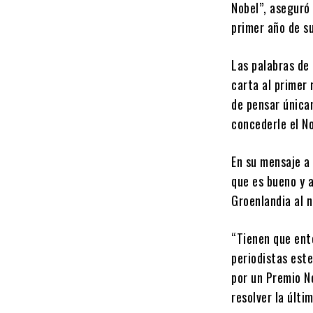
Nobel”, aseguró 
primer año de s
Las palabras de
carta al primer 
de pensar única
concederle el No
En su mensaje a 
que es bueno y 
Groenlandia al n
“Tienen que ente
periodistas este
por un Premio N
resolver la últi