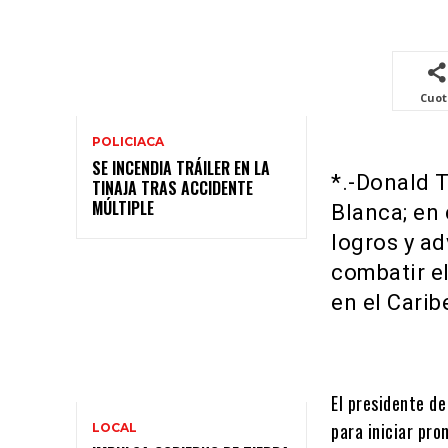
Cuo
POLICIACA
SE INCENDIA TRÁILER EN LA
*.-Donald 
TINAJA TRAS ACCIDENTE
MÚLTIPLE
Blanca; en
logros y ad
combatir el
en el Carib
El presidente de
para iniciar pro
LOCAL