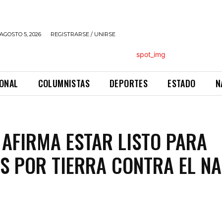
AGOSTO 5, 2026
REGISTRARSE / UNIRSE
IONAL
COLUMNISTAS
DEPORTES
ESTADO
N
AFIRMA ESTAR LISTO PARA
S POR TIERRA CONTRA EL N