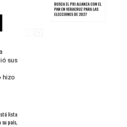
BUSCA EL PRI ALIANZA CON EL
PAN EN VERACRUZ PARA LAS
ELECCIONES DE 2027
a
ió sus
o hizo
stá lista
 su país,