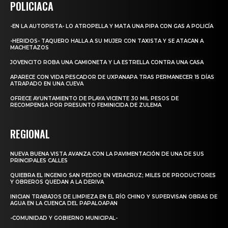
POLICIACA
-EN LA AUTOPISTA- LO ATROPELLA Y MATA UNA PIPA CON GAS A POLICÍA
-HERIDOS- TAQUERO HALLA A SU MUJER CON TAXISTA Y SE ATACAN A
MACHETAZOS
JOVENCITO ROBA UNA CAMIONETA Y LA ESTRELLA CONTRA UNA CASA
APARECE CON VIDA PESCADOR DE UXPANAPA TRAS PERMANECER 15 DÍAS
ATRAPADO EN UNA CUEVA
OFRECE AYUNTAMIENTO DE PLAYA VICENTE 30 MIL PESOS DE
RECOMPENSA POR PRESUNTO FEMINICIDA DE ZULEMA
REGIONAL
NUEVA BUENA VISTA AVANZA CON LA PAVIMENTACIÓN DE UNA DE SUS
PRINCIPALES CALLES
QUIEBRA EL INGENIO SAN PEDRO EN VERACRUZ; MILES DE PRODUCTORES
Y OBREROS QUEDAN A LA DERIVA
INICIAN TRABAJOS DE LIMPIEZA EN EL RÍO CHINO Y SUPERVISAN OBRAS DE
AGUA EN LA CUENCA DEL PAPALOAPAN
-COMUNIDAD Y GOBIERNO MUNICIPAL-