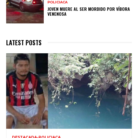
POLICIACA
JOVEN MUERE AL SER MORDIDO POR VÍBORA
VENENOSA
LATEST POSTS
DESTACADA-POLICIACA