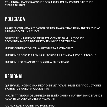
CONTINÚAN BANDERAZOS DE OBRA PÚBLICA EN COMUNIDADES DE
TIERRA BLANCA
POLICIACA
APARECE CON VIDA PESCADOR DE UXPANAPA TRAS PERMANECER 15 DÍAS
ATRAPADO EN UNA CUEVA
OFRECE AYUNTAMIENTO DE PLAYA VICENTE 30 MIL PESOS DE
RECOMPENSA POR PRESUNTO FEMINICIDA DE ZULEMA
MUERE CONDUCTOR EN LA AUTOPISTA A VERACRUZ
MUERE MOTOCICLISTA EN LA AUTOPISTA LA TINAJA A COSOLEACAQUE
MUERE MUJER CUANDO SE DIRIGÍA A SU TRABAJO
REGIONAL
QUIEBRA EL INGENIO SAN PEDRO EN VERACRUZ; MILES DE PRODUCTORES
Y OBREROS QUEDAN A LA DERIVA
INICIAN TRABAJOS DE LIMPIEZA EN EL RÍO CHINO Y SUPERVISAN OBRAS DE
AGUA EN LA CUENCA DEL PAPALOAPAN
-COMUNIDAD Y GOBIERNO MUNICIPAL-