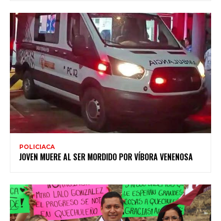
POLICIACA
JOVEN MUERE AL SER MORDIDO POR VÍBORA VENENOSA