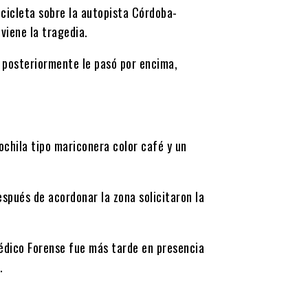
ocicleta sobre la autopista Córdoba-
eviene la tragedia.
e posteriormente le pasó por encima,
ochila tipo mariconera color café y un
espués de acordonar la zona solicitaron la
 Médico Forense fue más tarde en presencia
.