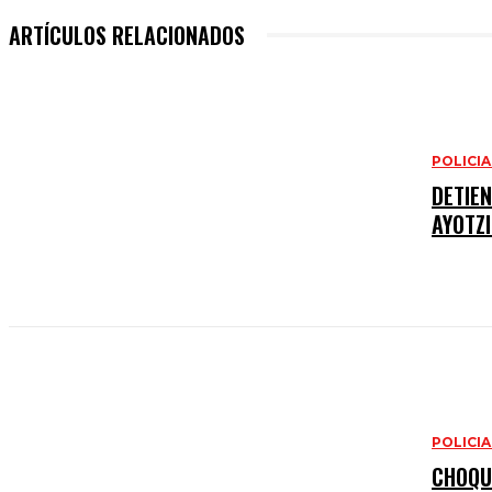
ARTÍCULOS RELACIONADOS
POLICI
DETIE
AYOTZ
POLICI
CHOQUE