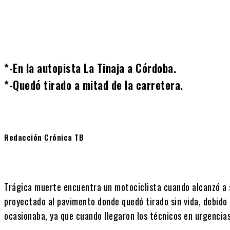
Cuota
*-En la autopista La Tinaja a Córdoba.
*-Quedó tirado a mitad de la carretera.
Redacción Crónica TB
Trágica muerte encuentra un motociclista cuando alcanzó a se
proyectado al pavimento donde quedó tirado sin vida, debido a
ocasionaba, ya que cuando llegaron los técnicos en urgencia