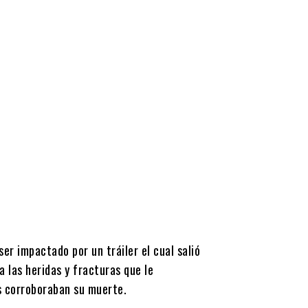
r impactado por un tráiler el cual salió
 las heridas y fracturas que le
s corroboraban su muerte.