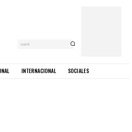
search
ONAL
INTERNACIONAL
SOCIALES