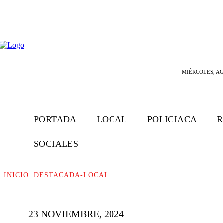
INFORMANDO
A TIEMPO
MIÉRCOLES, AG
PORTADA
LOCAL
POLICIACA
R
SOCIALES
INICIO
DESTACADA-LOCAL
23 NOVIEMBRE, 2024