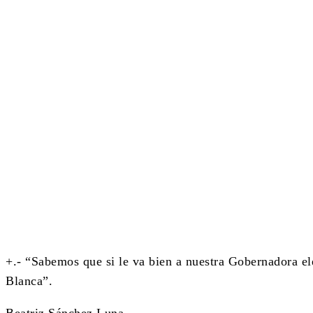
Cuota
+.- “Sabemos que si le va bien a nuestra Gobernadora ele
Blanca”.