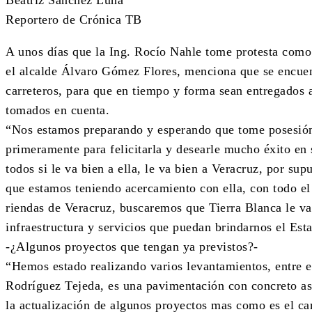
Beatriz Sánchez Luna
Reportero de Crónica TB
A unos días que la Ing. Rocío Nahle tome protesta como
el alcalde Álvaro Gómez Flores, menciona que se encuen
carreteros, para que en tiempo y forma sean entregados 
tomados en cuenta.
“Nos estamos preparando y esperando que tome posesió
primeramente para felicitarla y desearle mucho éxito en
todos si le va bien a ella, le va bien a Veracruz, por sup
que estamos teniendo acercamiento con ella, con todo el 
riendas de Veracruz, buscaremos que Tierra Blanca le vay
infraestructura y servicios que puedan brindarnos el Est
-¿Algunos proyectos que tengan ya previstos?-
“Hemos estado realizando varios levantamientos, entre e
Rodríguez Tejeda, es una pavimentación con concreto as
la actualización de algunos proyectos mas como es el c