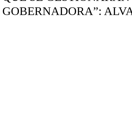
GOBERNADORA”: ALV