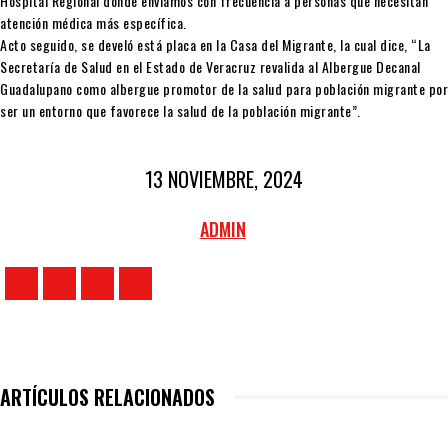
Hospital Regional donde enviamos con frecuencia a personas que necesitan
atención médica más específica.
Acto seguido, se develó está placa en la Casa del Migrante, la cual dice, “La
Secretaría de Salud en el Estado de Veracruz revalida al Albergue Decanal
Guadalupano como albergue promotor de la salud para población migrante por
ser un entorno que favorece la salud de la población migrante”.
13 NOVIEMBRE, 2024
ADMIN
ARTÍCULOS RELACIONADOS