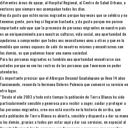
diferentes áreas de apoyo, al Hospital Regional, al Centro de Salud Urbano, a
vectores que siempre nos acompañan todos los días.
Hoy da gusto que estén varios migrantes porque hay veces que se celebra y no
tenemos gente, pero hoy sí llegaron bastante, y da gusto porque me parece
importante subrayar que la presencia de personas migrantes en nuestro país
es un enriquecimiento para nuestras culturas, vida social, una oportunidad de
ayudarnos a comprender que todos nos necesitamos unos a otros y que en la
medida que somos capaces de salir de nosotros mismos y encontrarnos con
los demás, es que podemos hacer una nueva sociedad.
Para las personas migrantes es también una oportunidad encontrarse con
ustedes porque no ven los rostros de las personas que favorecen en poder
atenderlos.
Es importante precisar que el Albergue Decanal Guadalupano ya lleva 14 años
funcionando, recuerda la hermana Dolores Palencia que comenzó su servicio en
otro lugar.
“Desde el año 2003 y todo este tiempo la población de Tierra Blanca ha sido
particularmente sensible y generosa para recibir a coger, cuidar y proteger a
las personas migrantes, creo eso está escrito en la historia de arriba, que
esta población de Tierra Blanca es abierta, sensible y dispuesta a dar su mano
a los demás, gracias a todos por estar aquí y dar sus servicios, en especial al