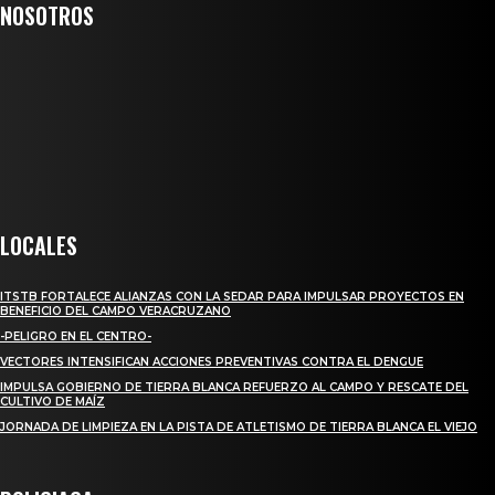
NOSOTROS
Somos un medio digital de noticias y con un diario impreso que llega a
miles de personas día a día, nuestro objetivo es mantener informado a
todas aquellas personas que quieren estar enterados con la información
verídica y objetiva.
Crónica de Tierra Blanca
LOCALES
ITSTB FORTALECE ALIANZAS CON LA SEDAR PARA IMPULSAR PROYECTOS EN
BENEFICIO DEL CAMPO VERACRUZANO
-PELIGRO EN EL CENTRO-
VECTORES INTENSIFICAN ACCIONES PREVENTIVAS CONTRA EL DENGUE
IMPULSA GOBIERNO DE TIERRA BLANCA REFUERZO AL CAMPO Y RESCATE DEL
CULTIVO DE MAÍZ
JORNADA DE LIMPIEZA EN LA PISTA DE ATLETISMO DE TIERRA BLANCA EL VIEJO