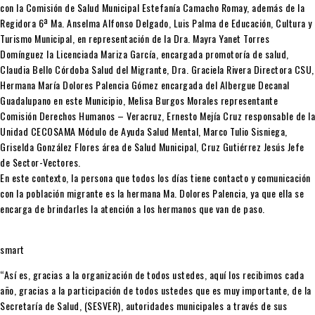
con la Comisión de Salud Municipal Estefanía Camacho Romay, además de la
Regidora 6ª Ma. Anselma Alfonso Delgado, Luis Palma de Educación, Cultura y
Turismo Municipal, en representación de la Dra. Mayra Yanet Torres
Domínguez la Licenciada Mariza García, encargada promotoría de salud,
Claudia Bello Córdoba Salud del Migrante, Dra. Graciela Rivera Directora CSU,
Hermana María Dolores Palencia Gómez encargada del Albergue Decanal
Guadalupano en este Municipio, Melisa Burgos Morales representante
Comisión Derechos Humanos – Veracruz, Ernesto Mejía Cruz responsable de la
Unidad CECOSAMA Módulo de Ayuda Salud Mental, Marco Tulio Sisniega,
Griselda González Flores área de Salud Municipal, Cruz Gutiérrez Jesús Jefe
de Sector-Vectores.
En este contexto, la persona que todos los días tiene contacto y comunicación
con la población migrante es la hermana Ma. Dolores Palencia, ya que ella se
encarga de brindarles la atención a los hermanos que van de paso.
smart
“Así es, gracias a la organización de todos ustedes, aquí los recibimos cada
año, gracias a la participación de todos ustedes que es muy importante, de la
Secretaría de Salud, (SESVER), autoridades municipales a través de sus