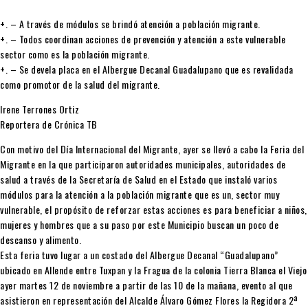
+. – A través de módulos se brindó atención a población migrante.
+. – Todos coordinan acciones de prevención y atención a este vulnerable
sector como es la población migrante.
+. – Se devela placa en el Albergue Decanal Guadalupano que es revalidada
como promotor de la salud del migrante.
Irene Terrones Ortiz
Reportera de Crónica TB
Con motivo del Día Internacional del Migrante, ayer se llevó a cabo la Feria del
Migrante en la que participaron autoridades municipales, autoridades de
salud a través de la Secretaría de Salud en el Estado que instaló varios
módulos para la atención a la población migrante que es un, sector muy
vulnerable, el propósito de reforzar estas acciones es para beneficiar a niños,
mujeres y hombres que a su paso por este Municipio buscan un poco de
descanso y alimento.
Esta feria tuvo lugar a un costado del Albergue Decanal “Guadalupano”
ubicado en Allende entre Tuxpan y la Fragua de la colonia Tierra Blanca el Viejo
ayer martes 12 de noviembre a partir de las 10 de la mañana, evento al que
asistieron en representación del Alcalde Álvaro Gómez Flores la Regidora 2ª