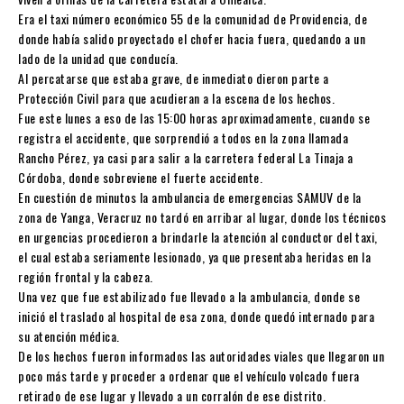
Era el taxi número económico 55 de la comunidad de Providencia, de
donde había salido proyectado el chofer hacia fuera, quedando a un
lado de la unidad que conducía.
Al percatarse que estaba grave, de inmediato dieron parte a
Protección Civil para que acudieran a la escena de los hechos.
Fue este lunes a eso de las 15:00 horas aproximadamente, cuando se
registra el accidente, que sorprendió a todos en la zona llamada
Rancho Pérez, ya casi para salir a la carretera federal La Tinaja a
Córdoba, donde sobreviene el fuerte accidente.
En cuestión de minutos la ambulancia de emergencias SAMUV de la
zona de Yanga, Veracruz no tardó en arribar al lugar, donde los técnicos
en urgencias procedieron a brindarle la atención al conductor del taxi,
el cual estaba seriamente lesionado, ya que presentaba heridas en la
región frontal y la cabeza.
Una vez que fue estabilizado fue llevado a la ambulancia, donde se
inició el traslado al hospital de esa zona, donde quedó internado para
su atención médica.
De los hechos fueron informados las autoridades viales que llegaron un
poco más tarde y proceder a ordenar que el vehículo volcado fuera
retirado de ese lugar y llevado a un corralón de ese distrito.