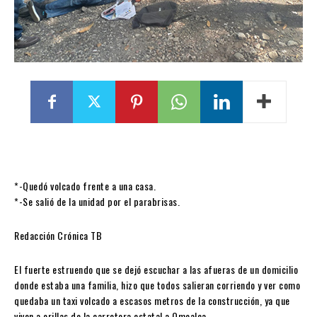
*-Quedó volcado frente a una casa.
*-Se salió de la unidad por el parabrisas.
Redacción Crónica TB
El fuerte estruendo que se dejó escuchar a las afueras de un domicilio
donde estaba una familia, hizo que todos salieran corriendo y ver como
quedaba un taxi volcado a escasos metros de la construcción, ya que
viven a orillas de la carretera estatal a Omealca.