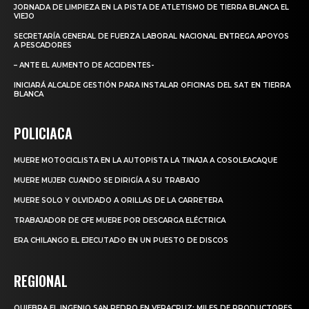
JORNADA DE LIMPIEZA EN LA PISTA DE ATLETISMO DE TIERRA BLANCA EL
VIEJO
SECRETARÍA GENERAL DE FUERZA LABORAL NACIONAL ENTREGA APOYOS
A PESCADORES
– ANTE EL AUMENTO DE ACCIDENTES-
INICIARÁ ALCALDE GESTIÓN PARA INSTALAR OFICINAS DEL SAT EN TIERRA
BLANCA
POLICIACA
MUERE MOTOCICLISTA EN LA AUTOPISTA LA TINAJA A COSOLEACAQUE
MUERE MUJER CUANDO SE DIRIGÍA A SU TRABAJO
MUERE SOLO Y OLVIDADO A ORILLAS DE LA CARRETERA
TRABAJADOR DE CFE MUERE POR DESCARGA ELÉCTRICA
ERA CHILANGO EL EJECUTADO EN UN PUESTO DE DISCOS
REGIONAL
QUIEBRA EL INGENIO SAN PEDRO EN VERACRUZ; MILES DE PRODUCTORES