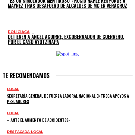
“ES UN SIMULADOR MENTIROSO”: ROCÍO NAHLE RESPONDE A
MÁYNEZ TRAS DESAFUERO DE ALCALDES DE MC EN VERACRUZ
POLICIACA
DETIENEN A ÁNGEL AGUIRRE, EXGOBERNADOR DE GUERRERO,
POR EL CASO AYOTZINAPA
TE RECOMENDAMOS
LOCAL
SECRETARÍA GENERAL DE FUERZA LABORAL NACIONAL ENTREGA APOYOS A
PESCADORES
LOCAL
– ANTE EL AUMENTO DE ACCIDENTES-
DESTACADA-LOCAL