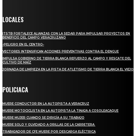
Crónica de Tierra Blanca
LOCALES
ITSTB FORTALECE ALIANZAS CON LA SEDAR PARA IMPULSAR PROYECTOS EN
BENEFICIO DEL CAMPO VERACRUZANO
-PELIGRO EN EL CENTRO-
VECTORES INTENSIFICAN ACCIONES PREVENTIVAS CONTRA EL DENGUE
IMPULSA GOBIERNO DE TIERRA BLANCA REFUERZO AL CAMPO Y RESCATE DEL
CULTIVO DE MAÍZ
JORNADA DE LIMPIEZA EN LA PISTA DE ATLETISMO DE TIERRA BLANCA EL VIEJO
POLICIACA
MUERE CONDUCTOR EN LA AUTOPISTA A VERACRUZ
MUERE MOTOCICLISTA EN LA AUTOPISTA LA TINAJA A COSOLEACAQUE
MUERE MUJER CUANDO SE DIRIGÍA A SU TRABAJO
MUERE SOLO Y OLVIDADO A ORILLAS DE LA CARRETERA
TRABAJADOR DE CFE MUERE POR DESCARGA ELÉCTRICA