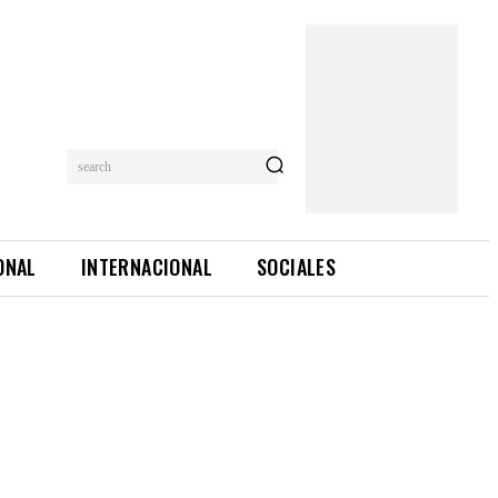
search
ONAL
INTERNACIONAL
SOCIALES