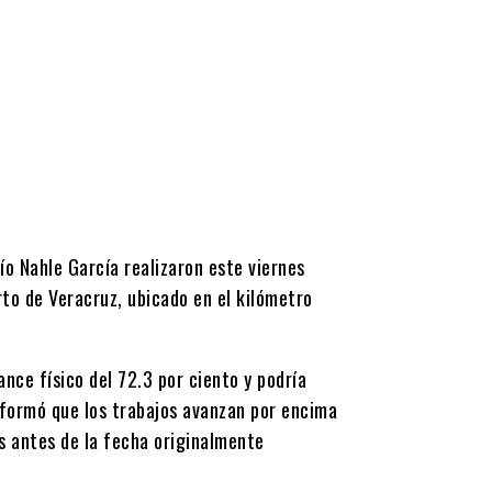
o Nahle García realizaron este viernes
erto de Veracruz, ubicado en el kilómetro
nce físico del 72.3 por ciento y podría
informó que los trabajos avanzan por encima
s antes de la fecha originalmente