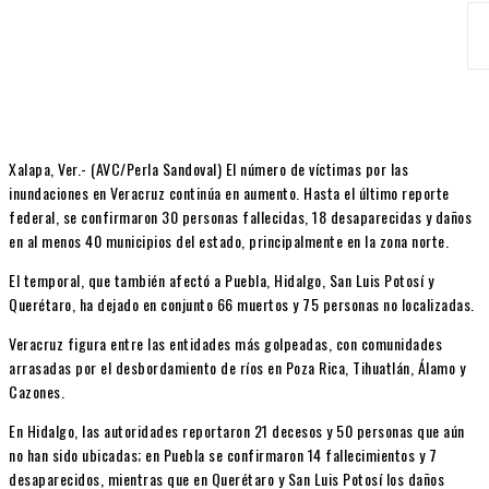
Xalapa, Ver.- (AVC/Perla Sandoval) El número de víctimas por las
inundaciones en Veracruz continúa en aumento. Hasta el último reporte
federal, se confirmaron 30 personas fallecidas, 18 desaparecidas y daños
en al menos 40 municipios del estado, principalmente en la zona norte.
El temporal, que también afectó a Puebla, Hidalgo, San Luis Potosí y
Querétaro, ha dejado en conjunto 66 muertos y 75 personas no localizadas.
Veracruz figura entre las entidades más golpeadas, con comunidades
arrasadas por el desbordamiento de ríos en Poza Rica, Tihuatlán, Álamo y
Cazones.
En Hidalgo, las autoridades reportaron 21 decesos y 50 personas que aún
no han sido ubicadas; en Puebla se confirmaron 14 fallecimientos y 7
desaparecidos, mientras que en Querétaro y San Luis Potosí los daños