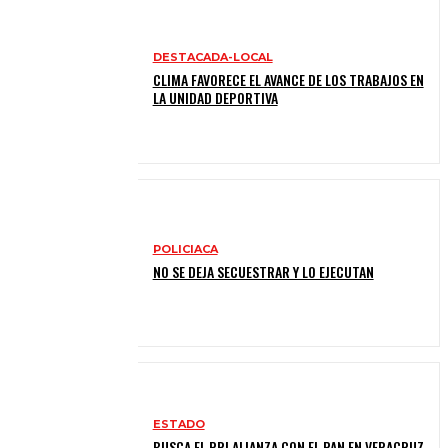
DESTACADA-LOCAL
CLIMA FAVORECE EL AVANCE DE LOS TRABAJOS EN
LA UNIDAD DEPORTIVA
POLICIACA
NO SE DEJA SECUESTRAR Y LO EJECUTAN
ESTADO
BUSCA EL PRI ALIANZA CON EL PAN EN VERACRUZ