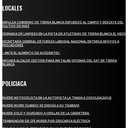
LOCALES
IMPULSA GOBIERNO DE TIERRA BLANCA REFUERZO AL CAMPO Y RESCATE DEL
CULTIVO DE MAÍZ
JORNADA DE LIMPIEZA EN LA PISTA DE ATLETISMO DE TIERRA BLANCA EL VIEJO
SECRETARÍA GENERAL DE FUERZA LABORAL NACIONAL ENTREGA APOYOS A
PESCADORES
– ANTE EL AUMENTO DE ACCIDENTES-
INICIARÁ ALCALDE GESTIÓN PARA INSTALAR OFICINAS DEL SAT EN TIERRA
BLANCA
POLICIACA
MUERE MOTOCICLISTA EN LA AUTOPISTA LA TINAJA A COSOLEACAQUE
MUERE MUJER CUANDO SE DIRIGÍA A SU TRABAJO
MUERE SOLO Y OLVIDADO A ORILLAS DE LA CARRETERA
TRABAJADOR DE CFE MUERE POR DESCARGA ELÉCTRICA