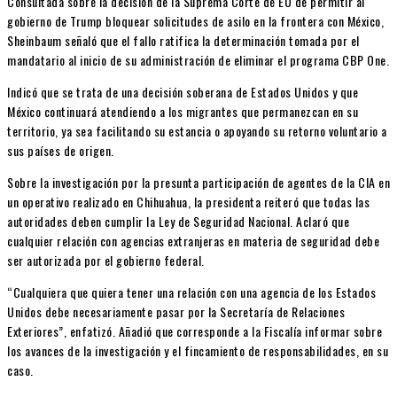
Consultada sobre la decisión de la Suprema Corte de EU de permitir al
gobierno de Trump bloquear solicitudes de asilo en la frontera con México,
Sheinbaum señaló que el fallo ratifica la determinación tomada por el
mandatario al inicio de su administración de eliminar el programa CBP One.
Indicó que se trata de una decisión soberana de Estados Unidos y que
México continuará atendiendo a los migrantes que permanezcan en su
territorio, ya sea facilitando su estancia o apoyando su retorno voluntario a
sus países de origen.
Sobre la investigación por la presunta participación de agentes de la CIA en
un operativo realizado en Chihuahua, la presidenta reiteró que todas las
autoridades deben cumplir la Ley de Seguridad Nacional. Aclaró que
cualquier relación con agencias extranjeras en materia de seguridad debe
ser autorizada por el gobierno federal.
“Cualquiera que quiera tener una relación con una agencia de los Estados
Unidos debe necesariamente pasar por la Secretaría de Relaciones
Exteriores”, enfatizó. Añadió que corresponde a la Fiscalía informar sobre
los avances de la investigación y el fincamiento de responsabilidades, en su
caso.