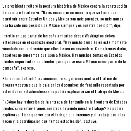
La presidenta reiteró la postura histórica de México contra la construcción
de un muro fronterizo. “No es necesario un muro, lo que se tiene que
construir entre Estados Unidos y México son más puentes, no más muros.
Esa ha sido una posición de México siempre y es nuestra posición”, dijo.
Insistió en que parte de los señalamientos desde Washington deben
entenderse en el contexto electoral. “Hay mucho también en este momento
vinculado con la elección que ellos tienen en noviembre. Como hemos dicho,
nosotros no queremos que usen a México. Hay muchos temas en Estados
Unidos importantes de atender para que se use a México como parte de la
campaña”, expresó.
Sheinbaum defendió las acciones de su gobierno contra el tráfico de
drogas y sostuvo que la baja en los decomisos de fentanilo reportada por
autoridades estadunidenses no podría explicarse sin el trabajo de México.
“¿Cómo hay reducción de la entrada de fentanilo en la frontera de Estados
Unidos si no estuviéramos nosotros haciendo nuestro trabajo? No podría
explicarse. Tiene que ver con el trabajo que hacemos y el trabajo que ellos
hacen y la coordinación que hemos establecido”, sostuvo.