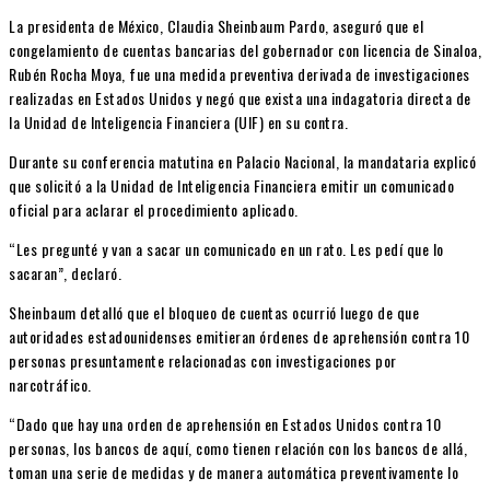
La presidenta de México,
Claudia Sheinbaum Pardo
, aseguró que el
congelamiento de cuentas bancarias del gobernador con licencia de
Sinaloa
,
Rubén Rocha Moya
, fue una medida preventiva derivada de investigaciones
realizadas en Estados Unidos y negó que exista una indagatoria directa de
la Unidad de Inteligencia Financiera (UIF) en su contra.
Durante su conferencia matutina en Palacio Nacional, la mandataria explicó
que solicitó a la
Unidad de Inteligencia Financiera
emitir un comunicado
oficial para aclarar el procedimiento aplicado.
“Les pregunté y van a sacar un comunicado en un rato. Les pedí que lo
sacaran”, declaró.
Sheinbaum detalló que el bloqueo de cuentas ocurrió luego de que
autoridades estadounidenses emitieran órdenes de aprehensión contra 10
personas presuntamente relacionadas con investigaciones por
narcotráfico.
“Dado que hay una orden de aprehensión en Estados Unidos contra 10
personas, los bancos de aquí, como tienen relación con los bancos de allá,
toman una serie de medidas y de manera automática preventivamente lo