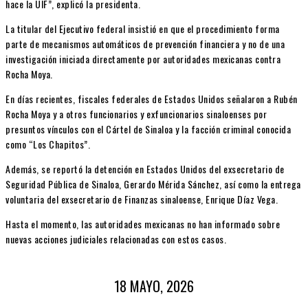
hace la UIF”, explicó la presidenta.
La titular del Ejecutivo federal insistió en que el procedimiento forma
parte de mecanismos automáticos de prevención financiera y no de una
investigación iniciada directamente por autoridades mexicanas contra
Rocha Moya.
En días recientes, fiscales federales de Estados Unidos señalaron a
Rubén
Rocha Moya
y a otros funcionarios y exfuncionarios sinaloenses por
presuntos vínculos con el
Cártel de Sinaloa
y la facción criminal conocida
como “Los Chapitos”.
Además, se reportó la detención en Estados Unidos del exsecretario de
Seguridad Pública de Sinaloa,
Gerardo Mérida Sánchez
, así como la entrega
voluntaria del exsecretario de Finanzas sinaloense,
Enrique Díaz Vega
.
Hasta el momento, las autoridades mexicanas no han informado sobre
nuevas acciones judiciales relacionadas con estos casos.
18 MAYO, 2026