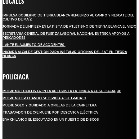
LOCALES
IMPULSA GOBIERNO DE TIERRA BLANCA REFUERZO AL CAMPO Y RESCATE DEL
CULTIVO DE MAÍZ
JORNADA DE LIMPIEZA EN LA PISTA DE ATLETISMO DE TIERRA BLANCA EL VIEJO
SECRETARÍA GENERAL DE FUERZA LABORAL NACIONAL ENTREGA APOYOS A
PESCADORES
– ANTE EL AUMENTO DE ACCIDENTES-
INICIARÁ ALCALDE GESTIÓN PARA INSTALAR OFICINAS DEL SAT EN TIERRA
BLANCA
POLICIACA
MUERE MOTOCICLISTA EN LA AUTOPISTA LA TINAJA A COSOLEACAQUE
MUERE MUJER CUANDO SE DIRIGÍA A SU TRABAJO
MUERE SOLO Y OLVIDADO A ORILLAS DE LA CARRETERA
TRABAJADOR DE CFE MUERE POR DESCARGA ELÉCTRICA
ERA CHILANGO EL EJECUTADO EN UN PUESTO DE DISCOS