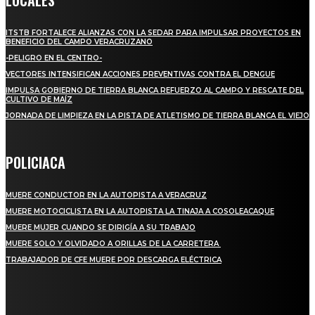
ITSTB FORTALECE ALIANZAS CON LA SEDAR PARA IMPULSAR PROYECTOS EN
BENEFICIO DEL CAMPO VERACRUZANO
-PELIGRO EN EL CENTRO-
VECTORES INTENSIFICAN ACCIONES PREVENTIVAS CONTRA EL DENGUE
IMPULSA GOBIERNO DE TIERRA BLANCA REFUERZO AL CAMPO Y RESCATE DEL
CULTIVO DE MAÍZ
JORNADA DE LIMPIEZA EN LA PISTA DE ATLETISMO DE TIERRA BLANCA EL VIEJO
POLICIACA
MUERE CONDUCTOR EN LA AUTOPISTA A VERACRUZ
MUERE MOTOCICLISTA EN LA AUTOPISTA LA TINAJA A COSOLEACAQUE
MUERE MUJER CUANDO SE DIRIGÍA A SU TRABAJO
MUERE SOLO Y OLVIDADO A ORILLAS DE LA CARRETERA
TRABAJADOR DE CFE MUERE POR DESCARGA ELÉCTRICA
REGIONAL