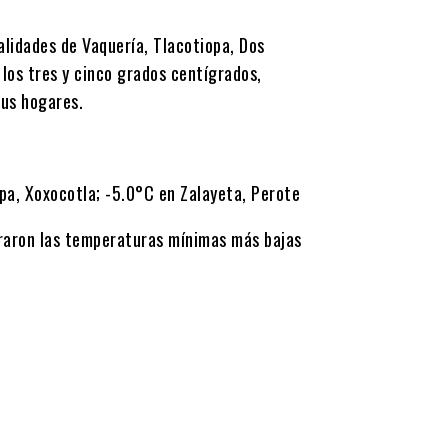
alidades de Vaquería, Tlacotiopa, Dos
los tres y cinco grados centígrados,
sus hogares.
lpa, Xoxocotla; -5.0°C en Zalayeta, Perote
raron las temperaturas mínimas más bajas