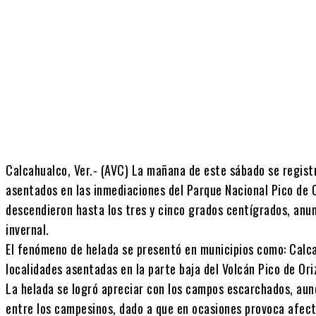
Cuota
Calcahualco, Ver.- (AVC) La mañana de este sábado se regist
asentados en las inmediaciones del Parque Nacional Pico de 
descendieron hasta los tres y cinco grados centígrados, anun
invernal.
El fenómeno de helada se presentó en municipios como: Calc
localidades asentadas en la parte baja del Volcán Pico de Ori
La helada se logró apreciar con los campos escarchados, au
entre los campesinos, dado a que en ocasiones provoca afect