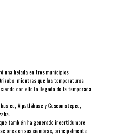
ró una helada en tres municipios
Orizaba; mientras que las temperaturas
ciando con ello la llegada de la temporada
ahualco, Alpatláhuac y Coscomatepec,
zaba.
nque también ha generado incertidumbre
aciones en sus siembras, principalmente