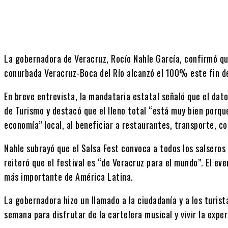
La gobernadora de Veracruz, Rocío Nahle García, confirmó qu
conurbada Veracruz-Boca del Río alcanzó el 100% este fin d
En breve entrevista, la mandataria estatal señaló que el dat
de Turismo y destacó que el lleno total “está muy bien porqu
economía” local, al beneficiar a restaurantes, transporte, co
Nahle subrayó que el Salsa Fest convoca a todos los salseros
reiteró que el festival es “de Veracruz para el mundo”. El ev
más importante de América Latina.
La gobernadora hizo un llamado a la ciudadanía y a los turista
semana para disfrutar de la cartelera musical y vivir la exper