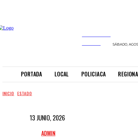
INFORMANDO
A TIEMPO
SÁBADO, AGOST
PORTADA
LOCAL
POLICIACA
REGIONA
INICIO
ESTADO
13 JUNIO, 2026
ADMIN