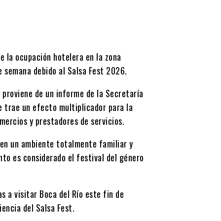
e la ocupación hotelera en la zona
e semana debido al Salsa Fest 2026.
o proviene de un informe de la Secretaría
e trae un efecto multiplicador para la
mercios y prestadores de servicios.
 en un ambiente totalmente familiar y
ento es considerado el festival del género
s a visitar Boca del Río este fin de
iencia del Salsa Fest.