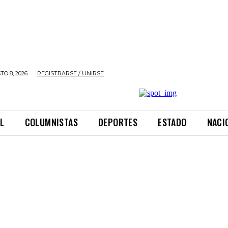
O 8, 2026
REGISTRARSE / UNIRSE
L
COLUMNISTAS
DEPORTES
ESTADO
NACI