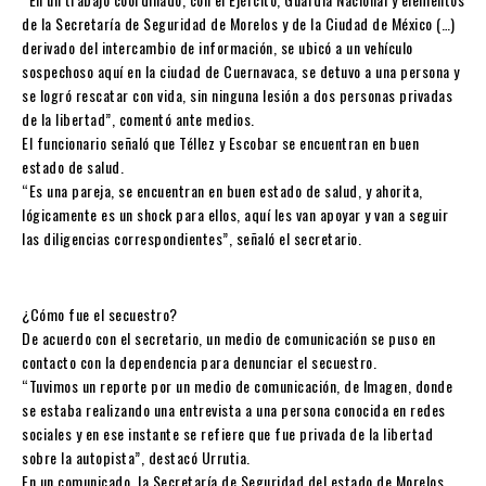
de la Secretaría de Seguridad de Morelos y de la Ciudad de México (…)
derivado del intercambio de información, se ubicó a un vehículo
sospechoso aquí en la ciudad de Cuernavaca, se detuvo a una persona y
se logró rescatar con vida, sin ninguna lesión a dos personas privadas
de la libertad”, comentó ante medios.
El funcionario señaló que Téllez y Escobar se encuentran en buen
estado de salud.
“Es una pareja, se encuentran en buen estado de salud, y ahorita,
lógicamente es un shock para ellos, aquí les van apoyar y van a seguir
las diligencias correspondientes”, señaló el secretario.
¿Cómo fue el secuestro?
De acuerdo con el secretario, un medio de comunicación se puso en
contacto con la dependencia para denunciar el secuestro.
“Tuvimos un reporte por un medio de comunicación, de Imagen, donde
se estaba realizando una entrevista a una persona conocida en redes
sociales y en ese instante se refiere que fue privada de la libertad
sobre la autopista”, destacó Urrutia.
En un comunicado, la Secretaría de Seguridad del estado de Morelos,