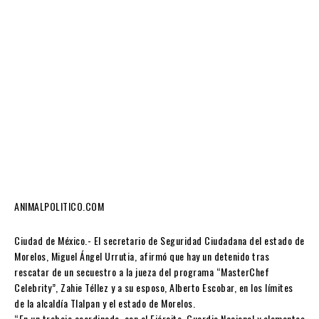
ANIMALPOLITICO.COM
Ciudad de México.- El secretario de Seguridad Ciudadana del estado de
Morelos, Miguel Ángel Urrutia, afirmó que hay un detenido tras
rescatar de un secuestro a la jueza del programa “MasterChef
Celebrity”, Zahie Téllez y a su esposo, Alberto Escobar, en los límites
de la alcaldía Tlalpan y el estado de Morelos.
“En un trabajo coordinado, con el Ejército, Guardia Nacional y elementos