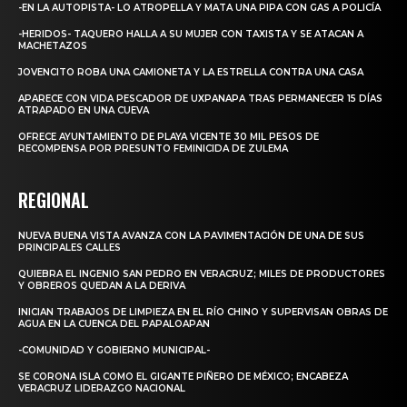
-EN LA AUTOPISTA- LO ATROPELLA Y MATA UNA PIPA CON GAS A POLICÍA
-HERIDOS- TAQUERO HALLA A SU MUJER CON TAXISTA Y SE ATACAN A
MACHETAZOS
JOVENCITO ROBA UNA CAMIONETA Y LA ESTRELLA CONTRA UNA CASA
APARECE CON VIDA PESCADOR DE UXPANAPA TRAS PERMANECER 15 DÍAS
ATRAPADO EN UNA CUEVA
OFRECE AYUNTAMIENTO DE PLAYA VICENTE 30 MIL PESOS DE
RECOMPENSA POR PRESUNTO FEMINICIDA DE ZULEMA
REGIONAL
NUEVA BUENA VISTA AVANZA CON LA PAVIMENTACIÓN DE UNA DE SUS
PRINCIPALES CALLES
QUIEBRA EL INGENIO SAN PEDRO EN VERACRUZ; MILES DE PRODUCTORES
Y OBREROS QUEDAN A LA DERIVA
INICIAN TRABAJOS DE LIMPIEZA EN EL RÍO CHINO Y SUPERVISAN OBRAS DE
AGUA EN LA CUENCA DEL PAPALOAPAN
-COMUNIDAD Y GOBIERNO MUNICIPAL-
SE CORONA ISLA COMO EL GIGANTE PIÑERO DE MÉXICO; ENCABEZA
VERACRUZ LIDERAZGO NACIONAL