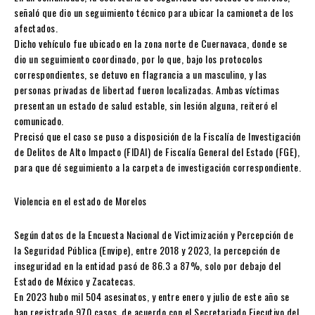
señaló que dio un seguimiento técnico para ubicar la camioneta de los
afectados.
Dicho vehículo fue ubicado en la zona norte de Cuernavaca, donde se
dio un seguimiento coordinado, por lo que, bajo los protocolos
correspondientes, se detuvo en flagrancia a un masculino, y las
personas privadas de libertad fueron localizadas. Ambas víctimas
presentan un estado de salud estable, sin lesión alguna, reiteró el
comunicado.
Precisó que el caso se puso a disposición de la Fiscalía de Investigación
de Delitos de Alto Impacto (FIDAI) de Fiscalía General del Estado (FGE),
para que dé seguimiento a la carpeta de investigación correspondiente.
Violencia en el estado de Morelos
Según datos de la Encuesta Nacional de Victimización y Percepción de
la Seguridad Pública (Envipe), entre 2018 y 2023, la percepción de
inseguridad en la entidad pasó de 86.3 a 87%, solo por debajo del
Estado de México y Zacatecas.
En 2023 hubo mil 504 asesinatos, y entre enero y julio de este año se
han registrado 970 casos, de acuerdo con el Secretariado Ejecutivo del