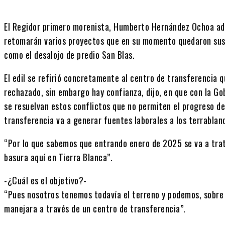
El Regidor primero morenista, Humberto Hernández Ochoa ade
retomarán varios proyectos que en su momento quedaron sus
como el desalojo de predio San Blas.
El edil se refirió concretamente al centro de transferencia 
rechazado, sin embargo hay confianza, dijo, en que con la G
se resuelvan estos conflictos que no permiten el progreso de 
transferencia va a generar fuentes laborales a los terrablan
“Por lo que sabemos que entrando enero de 2025 se va a trat
basura aquí en Tierra Blanca”.
-¿Cuál es el objetivo?-
“Pues nosotros tenemos todavía el terreno y podemos, sobre t
manejara a través de un centro de transferencia”.