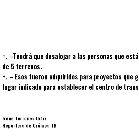
Cuota
+. –Tendrá que desalojar a las personas que est
de 5 terrenos.
+. – Esos fueron adquiridos para proyectos que g
lugar indicado para establecer el centro de trans
Irene Terrones Ortiz
Reportera de Crónica TB