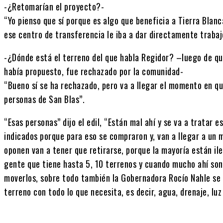
-¿Retomarían el proyecto?-
“Yo pienso que sí porque es algo que beneficia a Tierra Blanc
ese centro de transferencia le iba a dar directamente trabaj
-¿Dónde está el terreno del que habla Regidor? –luego de qu
había propuesto, fue rechazado por la comunidad-
“Bueno sí se ha rechazado, pero va a llegar el momento en qu
personas de San Blas”.
“Esas personas” dijo el edil, “Están mal ahí y se va a tratar 
indicados porque para eso se compraron y, van a llegar a un
oponen van a tener que retirarse, porque la mayoría están ile
gente que tiene hasta 5, 10 terrenos y cuando mucho ahí son
moverlos, sobre todo también la Gobernadora Rocío Nahle se
terreno con todo lo que necesita, es decir, agua, drenaje, lu