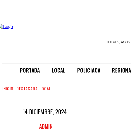
INFORMANDO
A TIEMPO
JUEVES, AGOST
PORTADA
LOCAL
POLICIACA
REGIONA
INICIO
DESTACADA-LOCAL
14 DICIEMBRE, 2024
ADMIN