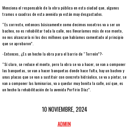
Menciona el responsable de la obra pública en esta ciudad que, algunos
tramos o cuadras de esta avenida ya están muy desgastados.
“Es correcto, entonces básicamente como decimos nosotros va a ser un
bacheo, no es rehabilitar toda la calle, nos llevaríamos más de ese monto,
no nos alcanzaría ni los dos millones que habíamos comentado al principio
que se aprobaron”.
-Entonces, ¿Es un hecho la obra para el barrio de “Torreón”?-
“Sí claro, se reduce el monto, pero la obra se va a hacer, se van a componer
las banquetas, se van a hacer banquetas donde hace falta, hay un bacheo y
unas placas que se van a sustituir con concreto hidráulico, se va a pintar, se
van a componer las luminarias, va a quedar muy bonita la calle, así que, es
un hecho la rehabilitación de la avenida Porfirio Díaz”.
10 NOVIEMBRE, 2024
ADMIN