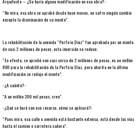
Arquitecto – ¿Se haría alguna modificación en esa obra?-
“No mira, esa obra se aprobó desde hace meses, no sufre ningún cambio
excepto la disminución de su monto”.
La rehabilitación de la avenida “Porfirio Díaz” fue aprobada por un monto
de casi 2 millones de pesos, esta inversión se reduce.
“En efecto, se aprobó con casi cerca de 2 millones de pesos, es un millón
800 para la rehabilitación de la Porfirio Díaz, pero ahorita en la última
modificación se redujo el monto”.
-¿A cuánto?-
“A un millón 200 mil pesos, creo”.
-¿Qué se hará con ese recurso, cómo se aplicará?-
“Pues mira, esa calle o avenida está bastante extensa, está desde las vías
hasta el camino o carretera cañera”.