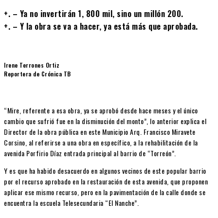
+. – Ya no invertirán 1, 800 mil, sino un millón 200.
+. – Y la obra se va a hacer, ya está más que aprobada.
Irene Terrones Ortiz
Reportera de Crónica TB
“Mire, referente a esa obra, ya se aprobó desde hace meses y el único
cambio que sufrió fue en la disminución del monto”, lo anterior explica el
Director de la obra pública en este Municipio Arq. Francisco Miravete
Corsino, al referirse a una obra en específico, a la rehabilitación de la
avenida Porfirio Díaz entrada principal al barrio de “Torreón”.
Y es que ha habido desacuerdo en algunos vecinos de este popular barrio
por el recurso aprobado en la restauración de esta avenida, que proponen
aplicar ese mismo recurso, pero en la pavimentación de la calle donde se
encuentra la escuela Telesecundaria “El Nanche”.