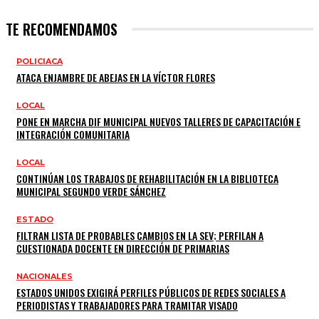
TE RECOMENDAMOS
POLICIACA
ATACA ENJAMBRE DE ABEJAS EN LA VÍCTOR FLORES
LOCAL
PONE EN MARCHA DIF MUNICIPAL NUEVOS TALLERES DE CAPACITACIÓN E
INTEGRACIÓN COMUNITARIA
LOCAL
CONTINÚAN LOS TRABAJOS DE REHABILITACIÓN EN LA BIBLIOTECA
MUNICIPAL SEGUNDO VERDE SÁNCHEZ
ESTADO
FILTRAN LISTA DE PROBABLES CAMBIOS EN LA SEV; PERFILAN A
CUESTIONADA DOCENTE EN DIRECCIÓN DE PRIMARIAS
NACIONALES
ESTADOS UNIDOS EXIGIRÁ PERFILES PÚBLICOS DE REDES SOCIALES A
PERIODISTAS Y TRABAJADORES PARA TRAMITAR VISADO