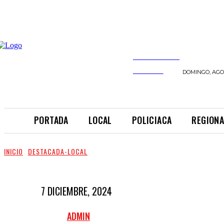
INFORMANDO
A TIEMPO
DOMINGO, AGOS
PORTADA
LOCAL
POLICIACA
REGIONA
INICIO
DESTACADA-LOCAL
7 DICIEMBRE, 2024
ADMIN