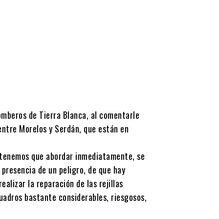
omberos de Tierra Blanca, al comentarle
 entre Morelos y Serdán, que están en
e tenemos que abordar inmediatamente, se
a presencia de un peligro, de que hay
ealizar la reparación de las rejillas
cuadros bastante considerables, riesgosos,