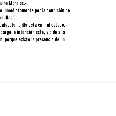
quina Morelos.-
o inmediatamente por la condición de
ejillas”.
algo, la rejilla está en mal estado.-
argo la intención está, y pido a la
n, porque existe la presencia de un