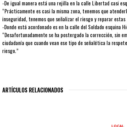
-De igual manera está una rejilla en la calle Libertad casi es
“Prácticamente es casi la misma zona, tenemos que atenderl
inseguridad, tenemos que señalizar el riesgo y reparar estas r
-Donde está acordonado es en la calle del Soldado esquina Hid
“Desafortunadamente se ha postergado la corrección, sin emb
ciudadanía que cuando vean ese tipo de señalética la respete
riesgo.”
ARTÍCULOS RELACIONADOS
LOCAL