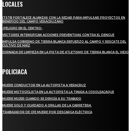
LOCALES
ITSTB FORTALECE ALIANZAS CON LA SEDAR PARA IMPULSAR PROYECTOS EN
BENEFICIO DEL CAMPO VERACRUZANO
-PELIGRO EN EL CENTRO-
VECTORES INTENSIFICAN ACCIONES PREVENTIVAS CONTRA EL DENGUE
IMPULSA GOBIERNO DE TIERRA BLANCA REFUERZO AL CAMPO Y RESCATE DEL
CULTIVO DE MAÍZ
JORNADA DE LIMPIEZA EN LA PISTA DE ATLETISMO DE TIERRA BLANCA EL VIEJO
POLICIACA
MUERE CONDUCTOR EN LA AUTOPISTA A VERACRUZ
MUERE MOTOCICLISTA EN LA AUTOPISTA LA TINAJA A COSOLEACAQUE
MUERE MUJER CUANDO SE DIRIGÍA A SU TRABAJO
MUERE SOLO Y OLVIDADO A ORILLAS DE LA CARRETERA
TRABAJADOR DE CFE MUERE POR DESCARGA ELÉCTRICA