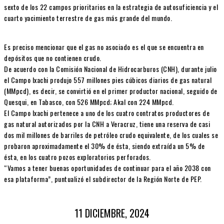
sexto de los 22 campos prioritarios en la estrategia de autosuficiencia y el
cuarto yacimiento terrestre de gas más grande del mundo.
Es preciso mencionar que el gas no asociado es el que se encuentra en
depósitos que no contienen crudo.
De acuerdo con la Comisión Nacional de Hidrocarburos (CNH), durante julio
el Campo Ixachi produjo 557 millones pies cúbicos diarios de gas natural
(MMpcd), es decir, se convirtió en el primer productor nacional, seguido de
Quesqui, en Tabasco, con 526 MMpcd; Akal con 224 MMpcd.
El Campo Ixachi pertenece a uno de los cuatro contratos productores de
gas natural autorizados por la CNH a Veracruz, tiene una reserva de casi
dos mil millones de barriles de petróleo crudo equivalente, de los cuales se
probaron aproximadamente el 30% de ésta, siendo extraída un 5% de
ésta, en los cuatro pozos exploratorios perforados.
“Vamos a tener buenas oportunidades de continuar para el año 2038 con
esa plataforma”, puntualizó el subdirector de la Región Norte de PEP.
11 DICIEMBRE, 2024