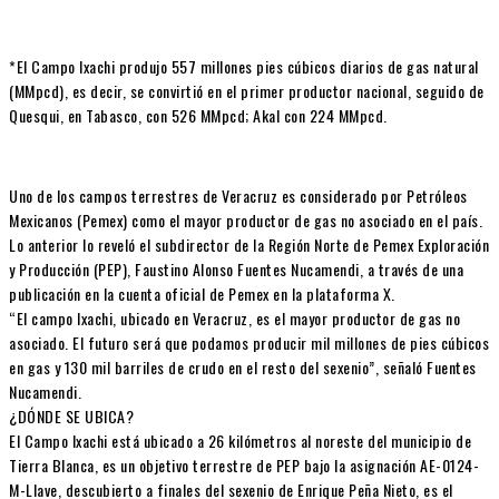
*El Campo Ixachi produjo 557 millones pies cúbicos diarios de gas natural
(MMpcd), es decir, se convirtió en el primer productor nacional, seguido de
Quesqui, en Tabasco, con 526 MMpcd; Akal con 224 MMpcd.
Uno de los campos terrestres de Veracruz es considerado por Petróleos
Mexicanos (Pemex) como el mayor productor de gas no asociado en el país.
Lo anterior lo reveló el subdirector de la Región Norte de Pemex Exploración
y Producción (PEP), Faustino Alonso Fuentes Nucamendi, a través de una
publicación en la cuenta oficial de Pemex en la plataforma X.
“El campo Ixachi, ubicado en Veracruz, es el mayor productor de gas no
asociado. El futuro será que podamos producir mil millones de pies cúbicos
en gas y 130 mil barriles de crudo en el resto del sexenio”, señaló Fuentes
Nucamendi.
¿DÓNDE SE UBICA?
El Campo Ixachi está ubicado a 26 kilómetros al noreste del municipio de
Tierra Blanca, es un objetivo terrestre de PEP bajo la asignación AE-0124-
M-Llave, descubierto a finales del sexenio de Enrique Peña Nieto, es el