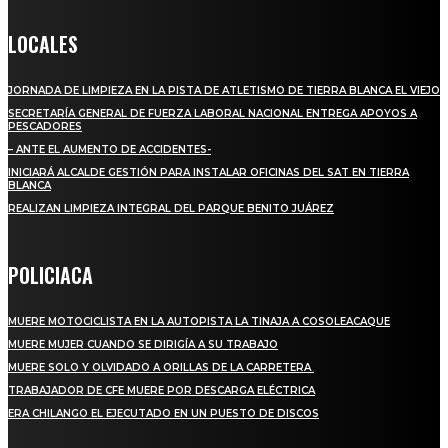
LOCALES
JORNADA DE LIMPIEZA EN LA PISTA DE ATLETISMO DE TIERRA BLANCA EL VIEJO
SECRETARÍA GENERAL DE FUERZA LABORAL NACIONAL ENTREGA APOYOS A
PESCADORES
– ANTE EL AUMENTO DE ACCIDENTES-
INICIARÁ ALCALDE GESTIÓN PARA INSTALAR OFICINAS DEL SAT EN TIERRA
BLANCA
REALIZAN LIMPIEZA INTEGRAL DEL PARQUE BENITO JUÁREZ
POLICIACA
MUERE MOTOCICLISTA EN LA AUTOPISTA LA TINAJA A COSOLEACAQUE
MUERE MUJER CUANDO SE DIRIGÍA A SU TRABAJO
MUERE SOLO Y OLVIDADO A ORILLAS DE LA CARRETERA
TRABAJADOR DE CFE MUERE POR DESCARGA ELÉCTRICA
ERA CHILANGO EL EJECUTADO EN UN PUESTO DE DISCOS