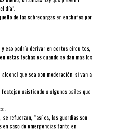
l día”.
aquello de las sobrecargas en enchufes por
y eso podría derivar en cortos circuitos,
 en estas fechas es cuando se dan más los
alcohol que sea con moderación, si van a
 festejan asistiendo a algunos bailes que
co.
 se refuerzan, “así es, las guardias son
ás en caso de emergencias tanto en