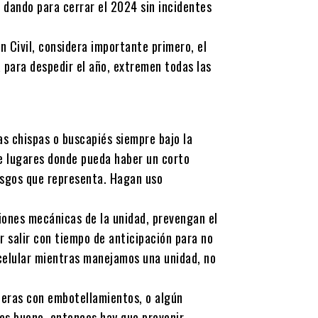
 dando para cerrar el 2024 sin incidentes
 Civil, considera importante primero, el
a para despedir el año, extremen todas las
s chispas o buscapiés siempre bajo la
de lugares donde pueda haber un corto
esgos que representa. Hagan uso
iciones mecánicas de la unidad, prevengan el
r salir con tiempo de anticipación para no
 celular mientras manejamos una unidad, no
eras con embotellamientos, o algún
 es bueno, entonces hay que prevenir