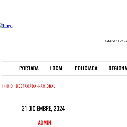
INFORMANDO
A TIEMPO
DOMINGO, AGOS
PORTADA
LOCAL
POLICIACA
REGIONA
INICIO
DESTACADA-NACIONAL
31 DICIEMBRE, 2024
ADMIN