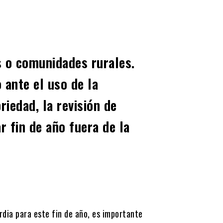
s o comunidades rurales.
 ante el uso de la
riedad, la revisión de
 fin de año fuera de la
rdia para este fin de año, es importante