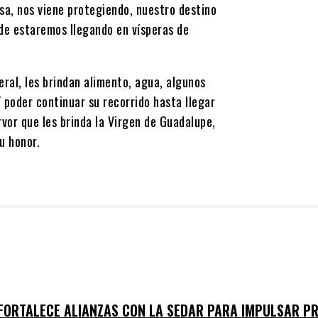
sa, nos viene protegiendo, nuestro destino
nde estaremos llegando en vísperas de
ral, les brindan alimento, agua, algunos
 poder continuar su recorrido hasta llegar
rvor que les brinda la Virgen de Guadalupe,
u honor.
 FORTALECE ALIANZAS CON LA SEDAR PARA IMPULSAR P