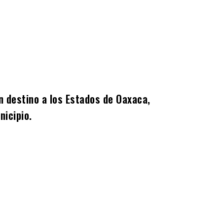
n destino a los Estados de Oaxaca,
nicipio.