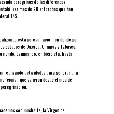
asando peregrinos de las diferentes
ontabilizar mas de 20 antorchas que han
deral 145.
ealizando esta peregrinación, en donde por
los Estados de Oaxaca, Chiapas y Tabasco,
rriendo, caminando, en bicicleta, hasta
an realizando actividades para generar una
 mencionan que salieron desde el mes de
 peregrinación.
 hacemos con mucha fe, la Virgen de