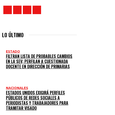
LO ÚLTIMO
ESTADO
FILTRAN LISTA DE PROBABLES CAMBIOS
EN LA SEV; PERFILAN A CUESTIONADA
DOCENTE EN DIRECCIÓN DE PRIMARIAS
NACIONALES
ESTADOS UNIDOS EXIGIRÁ PERFILES
PÚBLICOS DE REDES SOCIALES A
PERIODISTAS Y TRABAJADORES PARA
TRAMITAR VISADO