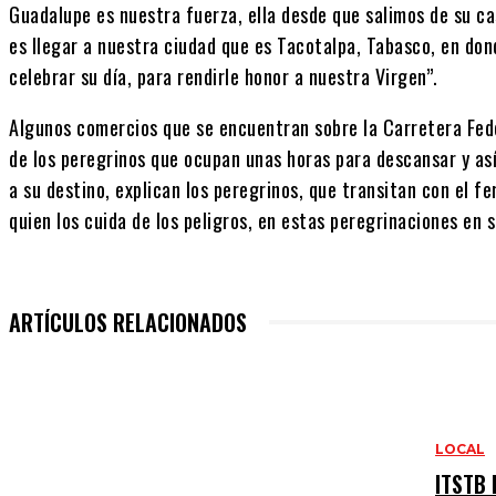
Guadalupe es nuestra fuerza, ella desde que salimos de su ca
es llegar a nuestra ciudad que es Tacotalpa, Tabasco, en do
celebrar su día, para rendirle honor a nuestra Virgen”.
Algunos comercios que se encuentran sobre la Carretera Fede
de los peregrinos que ocupan unas horas para descansar y así
a su destino, explican los peregrinos, que transitan con el fe
quien los cuida de los peligros, en estas peregrinaciones en s
ARTÍCULOS RELACIONADOS
LOCAL
ITSTB