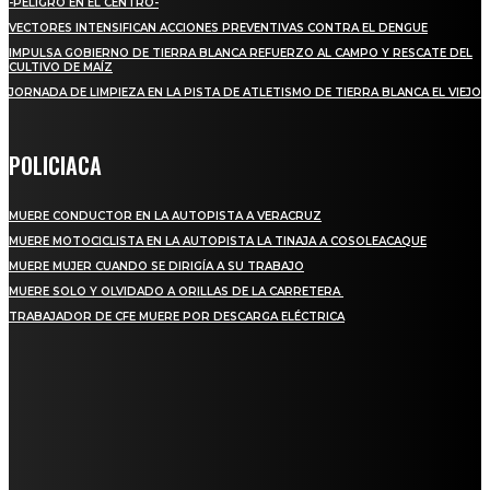
-PELIGRO EN EL CENTRO-
VECTORES INTENSIFICAN ACCIONES PREVENTIVAS CONTRA EL DENGUE
IMPULSA GOBIERNO DE TIERRA BLANCA REFUERZO AL CAMPO Y RESCATE DEL
CULTIVO DE MAÍZ
JORNADA DE LIMPIEZA EN LA PISTA DE ATLETISMO DE TIERRA BLANCA EL VIEJO
POLICIACA
MUERE CONDUCTOR EN LA AUTOPISTA A VERACRUZ
MUERE MOTOCICLISTA EN LA AUTOPISTA LA TINAJA A COSOLEACAQUE
MUERE MUJER CUANDO SE DIRIGÍA A SU TRABAJO
MUERE SOLO Y OLVIDADO A ORILLAS DE LA CARRETERA
TRABAJADOR DE CFE MUERE POR DESCARGA ELÉCTRICA
REGIONAL
QUIEBRA EL INGENIO SAN PEDRO EN VERACRUZ; MILES DE PRODUCTORES Y
OBREROS QUEDAN A LA DERIVA
INICIAN TRABAJOS DE LIMPIEZA EN EL RÍO CHINO Y SUPERVISAN OBRAS DE