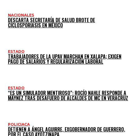
NACIONALES
DESCARTA SECRETARÍA DE SALUD BROTE DE
CICLOSPORIASIS EN MÉXICO
ESTADO
TRABAJADORES DE LA UPAV MARCHAN EN XALAPA; EXIGEN
PAGO DE SALARIOS Y REGULARIZACIÓN LABORAL
ESTADO
“ES UN SIMULADOR MENTIROSO”: ROCÍO NAHLE RESPONDE A
MÁYNEZ TRAS DESAFUERO DE ALCALDES DE MC EN VERACRUZ
POLICIACA
DETIENEN A ÁNGEL AGUIRRE, EXGOBERNADOR DE GUERRERO,
POR EL CASO AYOTZINAPA