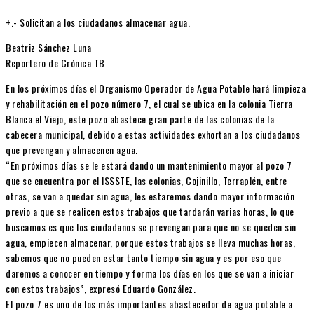
+.- Solicitan a los ciudadanos almacenar agua.
Beatriz Sánchez Luna
Reportero de Crónica TB
En los próximos días el Organismo Operador de Agua Potable hará limpieza
y rehabilitación en el pozo número 7, el cual se ubica en la colonia Tierra
Blanca el Viejo, este pozo abastece gran parte de las colonias de la
cabecera municipal, debido a estas actividades exhortan a los ciudadanos
que prevengan y almacenen agua.
“En próximos días se le estará dando un mantenimiento mayor al pozo 7
que se encuentra por el ISSSTE, las colonias, Cojinillo, Terraplén, entre
otras, se van a quedar sin agua, les estaremos dando mayor información
previo a que se realicen estos trabajos que tardarán varias horas, lo que
buscamos es que los ciudadanos se prevengan para que no se queden sin
agua, empiecen almacenar, porque estos trabajos se lleva muchas horas,
sabemos que no pueden estar tanto tiempo sin agua y es por eso que
daremos a conocer en tiempo y forma los días en los que se van a iniciar
con estos trabajos”, expresó Eduardo González.
El pozo 7 es uno de los más importantes abastecedor de agua potable a