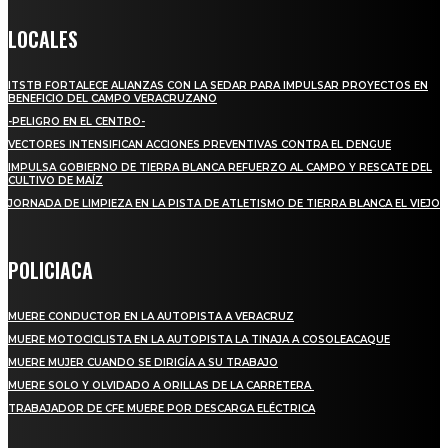
LOCALES
ITSTB FORTALECE ALIANZAS CON LA SEDAR PARA IMPULSAR PROYECTOS EN
BENEFICIO DEL CAMPO VERACRUZANO
-PELIGRO EN EL CENTRO-
VECTORES INTENSIFICAN ACCIONES PREVENTIVAS CONTRA EL DENGUE
IMPULSA GOBIERNO DE TIERRA BLANCA REFUERZO AL CAMPO Y RESCATE DEL
CULTIVO DE MAÍZ
JORNADA DE LIMPIEZA EN LA PISTA DE ATLETISMO DE TIERRA BLANCA EL VIEJO
POLICIACA
MUERE CONDUCTOR EN LA AUTOPISTA A VERACRUZ
MUERE MOTOCICLISTA EN LA AUTOPISTA LA TINAJA A COSOLEACAQUE
MUERE MUJER CUANDO SE DIRIGÍA A SU TRABAJO
MUERE SOLO Y OLVIDADO A ORILLAS DE LA CARRETERA
TRABAJADOR DE CFE MUERE POR DESCARGA ELÉCTRICA