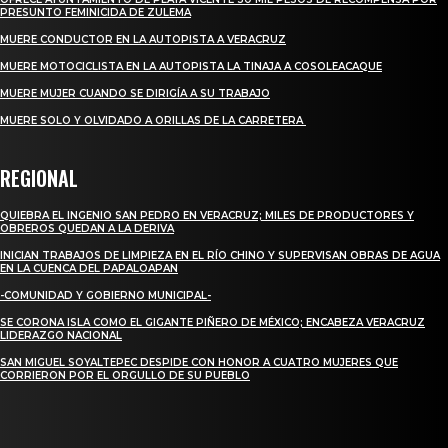
PRESUNTO FEMINICIDA DE ZULEMA
MUERE CONDUCTOR EN LA AUTOPISTA A VERACRUZ
MUERE MOTOCICLISTA EN LA AUTOPISTA LA TINAJA A COSOLEACAQUE
MUERE MUJER CUANDO SE DIRIGÍA A SU TRABAJO
MUERE SOLO Y OLVIDADO A ORILLAS DE LA CARRETERA
REGIONAL
QUIEBRA EL INGENIO SAN PEDRO EN VERACRUZ; MILES DE PRODUCTORES Y
OBREROS QUEDAN A LA DERIVA
INICIAN TRABAJOS DE LIMPIEZA EN EL RÍO CHINO Y SUPERVISAN OBRAS DE AGUA
EN LA CUENCA DEL PAPALOAPAN
-COMUNIDAD Y GOBIERNO MUNICIPAL-
SE CORONA ISLA COMO EL GIGANTE PIÑERO DE MÉXICO; ENCABEZA VERACRUZ
LIDERAZGO NACIONAL
SAN MIGUEL SOYALTEPEC DESPIDE CON HONOR A CUATRO MUJERES QUE
CORRIERON POR EL ORGULLO DE SU PUEBLO