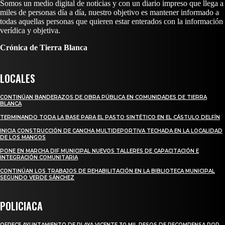
Somos un medio digital de noticias y con un diario impreso que llega a
miles de personas día a día, nuestro objetivo es mantener informado a
todas aquellas personas que quieren estar enterados con la información
verídica y objetiva.
Crónica de Tierra Blanca
LOCALES
CONTINÚAN BANDERAZOS DE OBRA PÚBLICA EN COMUNIDADES DE TIERRA
BLANCA
TERMINANDO TODA LA BASE PARA EL PASTO SINTÉTICO EN EL CÁSTULO DELFÍN
INICIA CONSTRUCCIÓN DE CANCHA MULTIDEPORTIVA TECHADA EN LA LOCALIDAD
DE LOS MANGOS
PONE EN MARCHA DIF MUNICIPAL NUEVOS TALLERES DE CAPACITACIÓN E
INTEGRACIÓN COMUNITARIA
CONTINÚAN LOS TRABAJOS DE REHABILITACIÓN EN LA BIBLIOTECA MUNICIPAL
SEGUNDO VERDE SÁNCHEZ
POLICIACA
OFRECE AYUNTAMIENTO DE PLAYA VICENTE 30 MIL PESOS DE RECOMPENSA POR