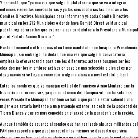
Y comentó, que “ya una vez que salga la plataforma que se va a integrar,
entonces vienen las convocatorias y ya las convocatorias las mandan a los
Comités Directivos Municipales para informar y ya cada Comité Directivo
municipal en los 212 Municipios o donde haya Comité Directivo Municipal
podrán registrarse los que aspiren a ser candidatos a la Presidencia Municipal
por el Partido Acción Nacional”.
Hasta el momento el blanquiazul no tiene candidato que busque la Presidencia
Municipal, sin embargo, no dudan que una vez que salga la convocatoria
empiece la efervescencia para que los diferentes actores busquen ser los
elegidos por los miembros activos en caso de una selección o bien si es por
designación si se llega a concretar a alguna alianza a nivel estatal o local.
Entre los nombres que se manejan está el de Francisco Arano Montero que la
buscaría por tercera vez, ya que es el único del blanquiazul que ha sido dos
veces Presidente Municipal, también se habla que podría estar saliendo una
mujer o se estaría invitando a un personaje externo, es decir de la sociedad de
Tierra Blanca y que es muy conocido en el argot de la ganadería de la región.
Aunque también de acuerdo al sondeo que han realizado algunos militantes del
PAN con respecto a que puedan repetir los mismos se descarta que vaya
alguien que ya haya estado en algún cargo público, puesto que la ciudadanía en