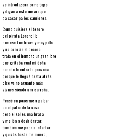
se introduzcan como topo
y digan a esto me arropo
pa sacar pa los camiones.
Como quisiera el tesoro
del pirata Lorencillo
que ese fue bravo y muy pillo
y no conocía el decoro,
traía en el hombro un gran loro
que gritaba cual mi doña
cuando le entra la ponzoña
porque le llegué hasta atrás,
dice ya no aguanto más
sigues siendo una carroña.
Pensé en ponerme a palear
en el patio de la casa
pero el sol es una braza
y me iba a deshidratar,
también me podría infartar
y quizás hasta me muero,