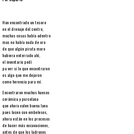
Han encontrado un tesoro
en el drenaje del centro,
muchas cosas había adentro
mas no había nada de oro
de que algún pirata moro
hubiera enterrado ahí,
el inventario pedí
pa ver si lo que encontraron
es algo que me dejaron
como herencia para mí.
Encontraron muchos huesos
cerámica y porcelana
que ahora valen buena lana
pues lucen con embelesos,
ahora están en los procesos
de hacer más excavaciones,
antes de que los ladrones