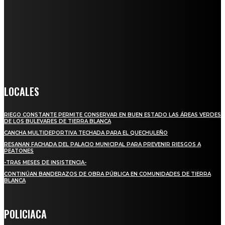
Somos un medio digital de noticias y con un diario impreso que
llega a miles de personas día a día, nuestro objetivo es mantener
informado a todas aquellas personas que quieren estar enterados con
la información verídica y objetiva.
Crónica de Tierra Blanca
LOCALES
RIEGO CONSTANTE PERMITE CONSERVAR EN BUEN ESTADO LAS ÁREAS VERDES
DE LOS BULEVARES DE TIERRA BLANCA
CANCHA MULTIDEPORTIVA TECHADA PARA EL QUECHULEÑO
RESANAN FACHADA DEL PALACIO MUNICIPAL PARA PREVENIR RIESGOS A
PEATONES
-TRAS MESES DE INSISTENCIA-
CONTINÚAN BANDERAZOS DE OBRA PÚBLICA EN COMUNIDADES DE TIERRA
BLANCA
POLICIACA