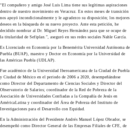
“El compañero y amigo José Luis Lima tiene sus legítimas aspiraciones
dentro de nuestro movimiento en Veracruz. En estos meses de transición
nos apoyó incondicionalmente y le agradezco su disposición; los mejores
deseos en la búsqueda de su nuevo proyecto. Ante esta petición, he
decidido nombrar al Dr. Miguel Reyes Hernández para que se ocupe de
la titularidad de Sefiplan.”, aseguró en sus redes sociales Nahle García.
Es Licenciado en Economía por la Benemérita Universidad Autónoma de
Puebla (BUAP), maestro y Doctor en Economía por la Universidad de
las Américas Puebla (UDLAP).
Fue académico de la Universidad Iberoamericana de la Ciudad de Puebla
y Ciudad de México en el periodo de 2006 a 2020, desempeñándose
como Director del Departamento de Ciencias Sociales y Director del
Observatorio de Salarios; coordinador de la Red de Pobreza de la
Asociación de Universidades Confiadas a la Compañía de Jesús en
AméricaLatina y coordinador del Área de Pobreza del Instituto de
Investigaciones para el Desarrollo con Equidad.
En la Administración del Presidente Andrés Manuel López Obrador, se
desempeñó como Director General de las Empresas Filiales de CFE, de