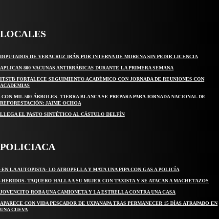
Crónica de Tierra Blanca
LOCALES
DIPUTADOS DE VERACRUZ IRÁN POR INTERNA DE MORENA SIN PEDIR LICENCIA
APLICAN 800 VACUNAS ANTIRRÁBICAS DURANTE LA PRIMERA SEMANA
ITSTB FORTALECE SEGUIMIENTO ACADÉMICO CON JORNADA DE REUNIONES CON
ACADEMIAS
-CON MIL 500 ÁRBOLES- TIERRA BLANCA SE PREPARA PARA JORNADA NACIONAL DE
REFORESTACIÓN: JAIME OCHOA
LLEGA EL PASTO SINTÉTICO AL CÁSTULO DELFÍN
POLICIACA
-EN LA AUTOPISTA- LO ATROPELLA Y MATA UNA PIPA CON GAS A POLICÍA
-HERIDOS- TAQUERO HALLA A SU MUJER CON TAXISTA Y SE ATACAN A MACHETAZOS
JOVENCITO ROBA UNA CAMIONETA Y LA ESTRELLA CONTRA UNA CASA
APARECE CON VIDA PESCADOR DE UXPANAPA TRAS PERMANECER 15 DÍAS ATRAPADO EN
UNA CUEVA