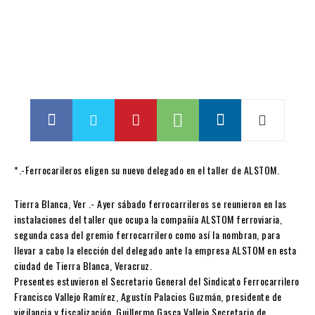
*.-Ferrocarileros eligen su nuevo delegado en el taller de ALSTOM.
Tierra Blanca, Ver .- Ayer sábado ferrocarrileros se reunieron en las
instalaciones del taller que ocupa la compañía ALSTOM ferroviaria,
segunda casa del gremio ferrocarrilero como así la nombran, para
llevar a cabo la elección del delegado ante la empresa ALSTOM en esta
ciudad de Tierra Blanca, Veracruz.
Presentes estuvieron el Secretario General del Sindicato Ferrocarrilero
Francisco Vallejo Ramírez, Agustín Palacios Guzmán, presidente de
vigilancia y fiscalización, Guillermo Gasca Vallejo Secretario de