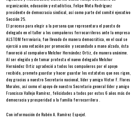
organización, educación y estadística, Felipe Mota Rodríguez
presidente de democracia sindical, así como parte del comité ejecutivo
Sección 25.
El proceso para elegir a la persona que representara el puesto de
delegado en el taller a los compañeros ferrocarrileros ante la empresa
ALSTOM ferroviaria, fue llevado de manera democrática, en el cual se
ejerció a una votación por promoción y secundado a mano alzada, ésta
favoreció al compañero Melchor Hernández Ortiz, de manera unánime.
Al ser elegido y de tomar protesta el nuevo delegado Melchor
Hernández Ortiz agradeció a todos los compañeros por el apoyo
recibido, prometo guardar y hacer guardar los estatutos que nos rigen,
doy gracias a nuestro Secretario nacional, líder y amigo Víctor F. Flores
Morales, así como el apoyo de nuestro Secretario general líder y amigo
Francisco Vallejo Ramírez, felicidades a todos por estos 6 años más de
democracia y prosperidad a la familia ferrocarrilera .
Con información de Rubén A. Ramírez Espejel.