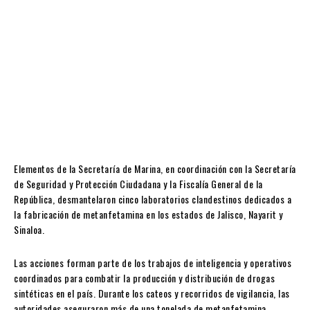
Elementos de la
Secretaría de Marina
, en coordinación con la
Secretaría
de Seguridad y Protección Ciudadana
y la
Fiscalía General de la
República
, desmantelaron cinco laboratorios clandestinos dedicados a
la fabricación de metanfetamina en los estados de
Jalisco
,
Nayarit
y
Sinaloa
.
Las acciones forman parte de los trabajos de inteligencia y operativos
coordinados para combatir la producción y distribución de drogas
sintéticas en el país. Durante los cateos y recorridos de vigilancia, las
autoridades aseguraron más de una tonelada de metanfetamina,