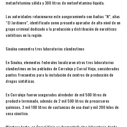
metanfetamina sólida y 300 litros de metanfetamina líquida.
Las autoridades relacionaron este aseguramiento con Audias “N”, alias
“El Jardinero”, identificado como presunto operador de alto nivel de un
grupo criminal dedicado a la producción y distribución de narcóticos
sintéticos en la región.
Sinaloa concentra tres laboratorios clandestinos
En
Sinaloa
, elementos federales localizaron otros tres laboratorios
clandestinos en los poblados de Corralejo y Corral Viejo, considerados
puntos frecuentes para la instalación de centros de producción de
drogas sintéticas.
En Corralejo fueron asegurados alrededor de mil 500 litros de
producto terminado, además de 2 mil 500 litros de precursores
químicos, 3 mil 100 litros de sustancias de uso dual y mil 200 kilos de
sosa cáustica.
Mientras tanto, en Corral Viejo se desmanteló otro laboratorio donde