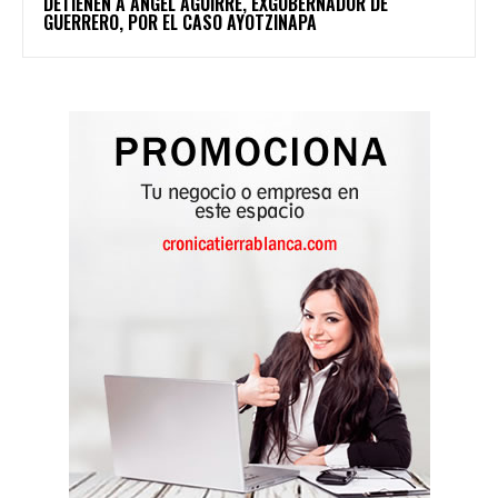
DETIENEN A ÁNGEL AGUIRRE, EXGOBERNADOR DE
GUERRERO, POR EL CASO AYOTZINAPA