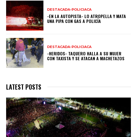
DESTACADA-POLICIACA
-EN LA AUTOPISTA- LO ATROPELLA Y MATA
UNA PIPA CON GAS A POLICÍA
DESTACADA-POLICIACA
-HERIDOS- TAQUERO HALLA A SU MUJER
CON TAXISTA Y SE ATACAN A MACHETAZOS
LATEST POSTS