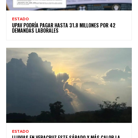
ESTADO
UPAV PODRÍA PAGAR HASTA 31.8 MILLONES POR 42
DEMANDAS LABORALES
ESTADO
LLUVIAS EN VERACRUZ ESTE SÁBADO Y MÁS CALOR LA