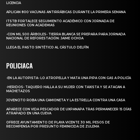
LICENCIA
APLICAN 800 VACUNAS ANTIRRÁBICAS DURANTE LA PRIMERA SEMANA
ITSTB FORTALECE SEGUIMIENTO ACADÉMICO CON JORNADA DE
REUNIONES CON ACADEMIAS
-CON MIL 500 ÁRBOLES- TIERRA BLANCA SE PREPARA PARA JORNADA
NACIONAL DE REFORESTACIÓN: JAIME OCHOA
LLEGA EL PASTO SINTÉTICO AL CÁSTULO DELFÍN
POLICIACA
-EN LA AUTOPISTA- LO ATROPELLA Y MATA UNA PIPA CON GAS A POLICÍA
-HERIDOS- TAQUERO HALLA A SU MUJER CON TAXISTA Y SE ATACAN A
MACHETAZOS
JOVENCITO ROBA UNA CAMIONETA Y LA ESTRELLA CONTRA UNA CASA
APARECE CON VIDA PESCADOR DE UXPANAPA TRAS PERMANECER 15 DÍAS
ATRAPADO EN UNA CUEVA
OFRECE AYUNTAMIENTO DE PLAYA VICENTE 30 MIL PESOS DE
RECOMPENSA POR PRESUNTO FEMINICIDA DE ZULEMA