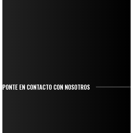
REGIONAL
QUIEBRA EL INGENIO SAN PEDRO EN VERACRUZ; MILES DE PRODUCTORES Y
OBREROS QUEDAN A LA DERIVA
INICIAN TRABAJOS DE LIMPIEZA EN EL RÍO CHINO Y SUPERVISAN OBRAS DE
AGUA EN LA CUENCA DEL PAPALOAPAN
-COMUNIDAD Y GOBIERNO MUNICIPAL-
SE CORONA ISLA COMO EL GIGANTE PIÑERO DE MÉXICO; ENCABEZA VERACRUZ
LIDERAZGO NACIONAL
SAN MIGUEL SOYALTEPEC DESPIDE CON HONOR A CUATRO MUJERES QUE
CORRIERON POR EL ORGULLO DE SU PUEBLO
PONTE EN CONTACTO CON NOSOTROS