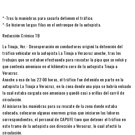
*-Tras la maniobras para sacarla detienen el tráfico.
*-Se hicieron largas filas en el entronque de la autopista.
Redacción Crónica TB
La Tinaja, Ver.- Desesperación en conductores originó la detención del
tráfico vehicular en la autopista La Tinaja a Veracruz anoche, tras los
trabajos que se estaban efectuando para rescatar la pipa que se volcó y
que contenía amoniaco en el kilómetro cero de la autopista Tinaja a
Veracruz.
Anoche a eso de las 22:00 horas, el tráfico fue detenido en parte en la
autopista La Tinaja a Veracruz, en la zona donde una pipa se habría volcado
la cual estaba cargada con amoniaco y quedó casi a orillas del carril de
circulación.
Al iniciarse las maniobras para su rescate de la zona donde estaba
colocada, colocaron algunas enormes grúas que iniciaron las labores
correspondientes, el personal de CAPUFE tuvo que detener el tráfico en
este tramo de la autopista con dirección a Veracruz, lo cual afectó la
circulación.