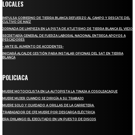
LOCALES
IMPULSA GOBIERNO DE TIERRA BLANCA REFUERZO AL CAMPO Y RESCATE DEL
CULTIVO DE MAÍZ
JORNADA DE LIMPIEZA EN LA PISTA DE ATLETISMO DE TIERRA BLANCA EL VIEJO
SECRETARÍA GENERAL DE FUERZA LABORAL NACIONAL ENTREGA APOYOS A
PESCADORES
– ANTE EL AUMENTO DE ACCIDENTES-
INICIARÁ ALCALDE GESTIÓN PARA INSTALAR OFICINAS DEL SAT EN TIERRA
BLANCA
POLICIACA
MUERE MOTOCICLISTA EN LA AUTOPISTA LA TINAJA A COSOLEACAQUE
MUERE MUJER CUANDO SE DIRIGÍA A SU TRABAJO
MUERE SOLO Y OLVIDADO A ORILLAS DE LA CARRETERA
TRABAJADOR DE CFE MUERE POR DESCARGA ELÉCTRICA
ERA CHILANGO EL EJECUTADO EN UN PUESTO DE DISCOS