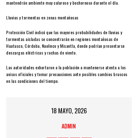
mantendrán ambiente muy caluroso y bochornoso durante el día.
Lluvias y tormentas en zonas montañosas
Protección Civil indicó que las mayores probabilidades de lluvias y
tormentas aisladas se concentrarán en regiones montañosas de
Huatusco
,
Córdoba
,
Naolinco
y
Misantla
, donde podrían presentarse
descargas eléctricas y rachas de viento.
Las autoridades exhortaron a la población a mantenerse atenta a los
avisos oficiales y tomar precauciones ante posibles cambios bruscos
en las condiciones del tiempo.
18 MAYO, 2026
ADMIN