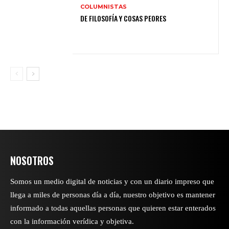
COLUMNISTAS
DE FILOSOFÍA Y COSAS PEORES
NOSOTROS
Somos un medio digital de noticias y con un diario impreso que
llega a miles de personas día a día, nuestro objetivo es mantener
informado a todas aquellas personas que quieren estar enterados
con la información verídica y objetiva.