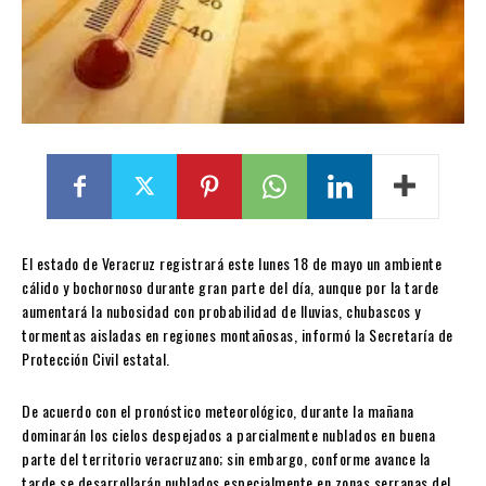
El estado de Veracruz registrará este lunes 18 de mayo un ambiente
cálido y bochornoso durante gran parte del día, aunque por la tarde
aumentará la nubosidad con probabilidad de lluvias, chubascos y
tormentas aisladas en regiones montañosas, informó la Secretaría de
Protección Civil estatal.
De acuerdo con el pronóstico meteorológico, durante la mañana
dominarán los cielos despejados a parcialmente nublados en buena
parte del territorio veracruzano; sin embargo, conforme avance la
tarde se desarrollarán nublados especialmente en zonas serranas del