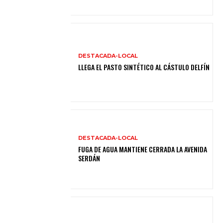
DESTACADA-LOCAL
LLEGA EL PASTO SINTÉTICO AL CÁSTULO DELFÍN
DESTACADA-LOCAL
FUGA DE AGUA MANTIENE CERRADA LA AVENIDA
SERDÁN