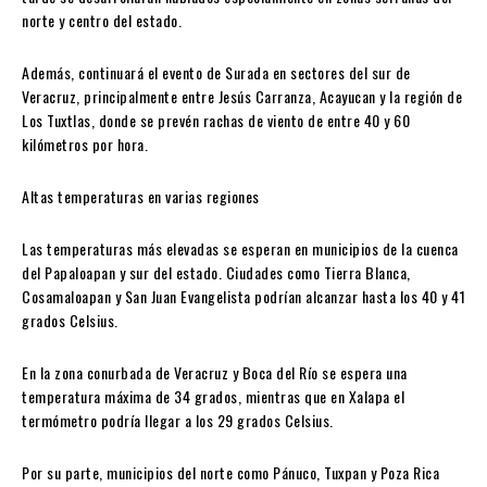
norte y centro del estado.
Además, continuará el evento de Surada en sectores del sur de
Veracruz, principalmente entre
Jesús Carranza
,
Acayucan
y la región de
Los Tuxtlas
, donde se prevén rachas de viento de entre 40 y 60
kilómetros por hora.
Altas temperaturas en varias regiones
Las temperaturas más elevadas se esperan en municipios de la cuenca
del Papaloapan y sur del estado. Ciudades como
Tierra Blanca
,
Cosamaloapan
y
San Juan Evangelista
podrían alcanzar hasta los 40 y 41
grados Celsius.
En la zona conurbada de
Veracruz
y
Boca del Río
se espera una
temperatura máxima de 34 grados, mientras que en
Xalapa
el
termómetro podría llegar a los 29 grados Celsius.
Por su parte, municipios del norte como
Pánuco
,
Tuxpan
y
Poza Rica