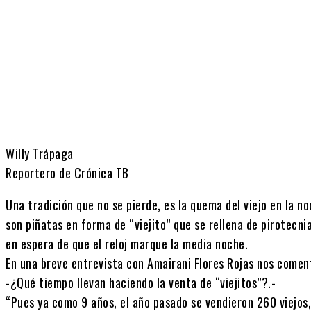
Cuota
Willy Trápaga
Reportero de Crónica TB
Una tradición que no se pierde, es la quema del viejo en la no
son piñatas en forma de “viejito” que se rellena de pirotecni
en espera de que el reloj marque la media noche.
En una breve entrevista con Amairani Flores Rojas nos comen
-¿Qué tiempo llevan haciendo la venta de “viejitos”?.-
“Pues ya como 9 años, el año pasado se vendieron 260 viejos,