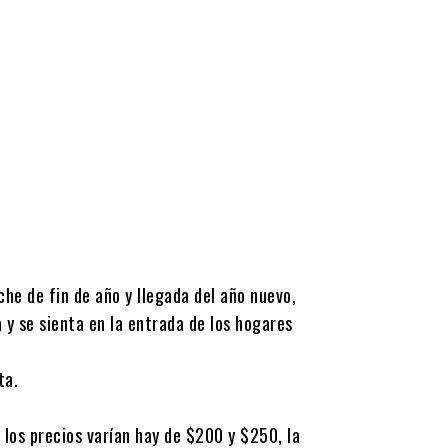
che de fin de año y llegada del año nuevo,
a y se sienta en la entrada de los hogares
ta.
 los precios varían hay de $200 y $250, la