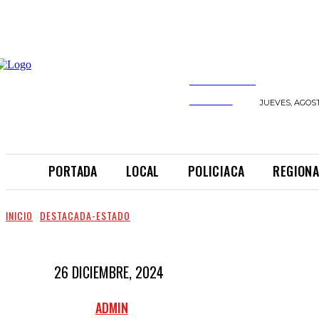
INFORMANDO
A TIEMPO
JUEVES, AGOST
PORTADA
LOCAL
POLICIACA
REGIONA
INICIO
DESTACADA-ESTADO
26 DICIEMBRE, 2024
ADMIN