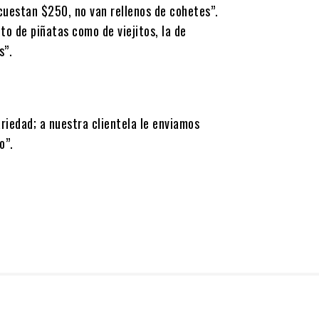
 cuestan $250, no van rellenos de cohetes”.
to de piñatas como de viejitos, la de
s”.
ariedad; a nuestra clientela le enviamos
o”.