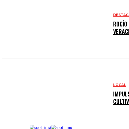
DESTAC
ROCÍO
VERAC
LOCAL
IMPUL
CULTIV