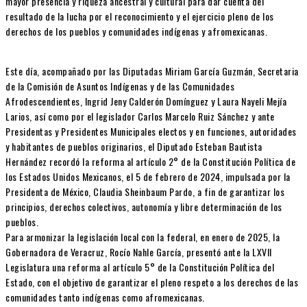
mayor presencia y riqueza ancestral y cultural para dar cuenta del
resultado de la lucha por el reconocimiento y el ejercicio pleno de los
derechos de los pueblos y comunidades indígenas y afromexicanas.
Este día, acompañado por las Diputadas Miriam García Guzmán, Secretaria
de la Comisión de Asuntos Indígenas y de las Comunidades
Afrodescendientes, Ingrid Jeny Calderón Domínguez y Laura Nayeli Mejía
Larios, así como por el legislador Carlos Marcelo Ruiz Sánchez y ante
Presidentas y Presidentes Municipales electos y en funciones, autoridades
y habitantes de pueblos originarios, el Diputado Esteban Bautista
Hernández recordó la reforma al artículo 2° de la Constitución Política de
los Estados Unidos Mexicanos, el 5 de febrero de 2024, impulsada por la
Presidenta de México, Claudia Sheinbaum Pardo, a fin de garantizar los
principios, derechos colectivos, autonomía y libre determinación de los
pueblos.
Para armonizar la legislación local con la federal, en enero de 2025, la
Gobernadora de Veracruz, Rocío Nahle García, presentó ante la LXVII
Legislatura una reforma al artículo 5° de la Constitución Política del
Estado, con el objetivo de garantizar el pleno respeto a los derechos de las
comunidades tanto indígenas como afromexicanas.