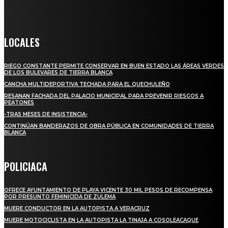
Crónica de Tierra Blanca
LOCALES
RIEGO CONSTANTE PERMITE CONSERVAR EN BUEN ESTADO LAS ÁREAS VERDES
DE LOS BULEVARES DE TIERRA BLANCA
CANCHA MULTIDEPORTIVA TECHADA PARA EL QUECHULEÑO
RESANAN FACHADA DEL PALACIO MUNICIPAL PARA PREVENIR RIESGOS A
PEATONES
-TRAS MESES DE INSISTENCIA-
CONTINÚAN BANDERAZOS DE OBRA PÚBLICA EN COMUNIDADES DE TIERRA
BLANCA
POLICIACA
OFRECE AYUNTAMIENTO DE PLAYA VICENTE 30 MIL PESOS DE RECOMPENSA
POR PRESUNTO FEMINICIDA DE ZULEMA
MUERE CONDUCTOR EN LA AUTOPISTA A VERACRUZ
MUERE MOTOCICLISTA EN LA AUTOPISTA LA TINAJA A COSOLEACAQUE