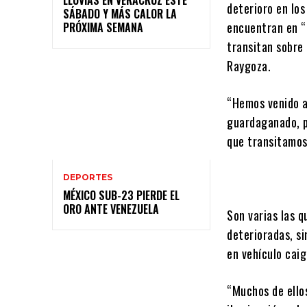
deterioro en los
SÁBADO Y MÁS CALOR LA
encuentran en “
PRÓXIMA SEMANA
transitan sobre 
Raygoza.
“Hemos venido a 
guardaganado, p
que transitamos
DEPORTES
MÉXICO SUB-23 PIERDE EL
ORO ANTE VENEZUELA
Son varias las 
deterioradas, s
en vehículo cai
“Muchos de ello