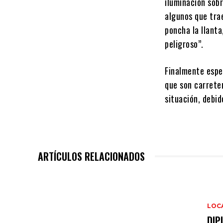
iluminación sob
algunos que tra
poncha la llanta
peligroso”.
Finalmente espe
que son carrete
situación, debid
ARTÍCULOS RELACIONADOS
LOC
DIP