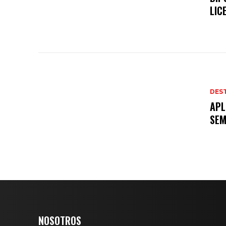
LIC
DES
APL
SE
NOSOTROS