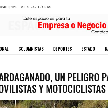
STO 8, 2026
REGISTRARSE / UNIRSE
IONAL
COLUMNISTAS
DEPORTES
ESTADO
N
ARDAGANADO, UN PELIGRO 
VILISTAS Y MOTOCICLISTAS