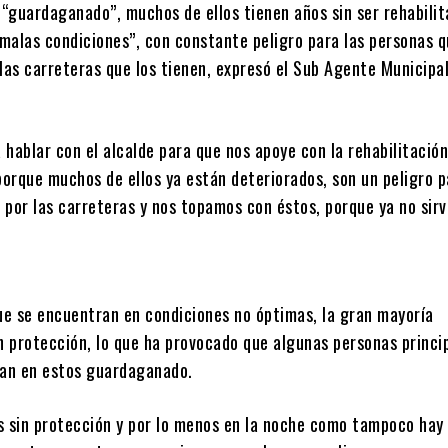
 “guardaganado”, muchos de ellos tienen años sin ser rehabilit
malas condiciones”, con constante peligro para las personas 
las carreteras que los tienen, expresó el Sub Agente Municipal
hablar con el alcalde para que nos apoye con la rehabilitación
orque muchos de ellos ya están deteriorados, son un peligro p
 por las carreteras y nos topamos con éstos, porque ya no sirv
que se encuentran en condiciones no óptimas, la gran mayoría
in protección, lo que ha provocado que algunas personas princ
gan en estos guardaganado.
s sin protección y por lo menos en la noche como tampoco hay