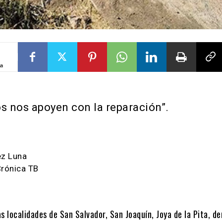
ta
os nos apoyen con la reparación”.
ez Luna
Crónica TB
s localidades de San Salvador, San Joaquín, Joya de la Pita, d