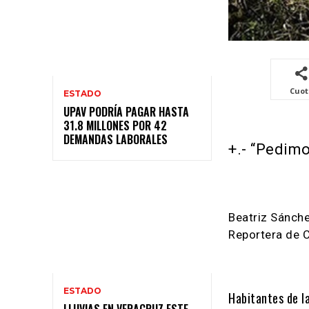
Cuo
ESTADO
UPAV PODRÍA PAGAR HASTA
31.8 MILLONES POR 42
DEMANDAS LABORALES
+.- “Pedim
Beatriz Sánch
Reportera de 
ESTADO
Habitantes de la
LLUVIAS EN VERACRUZ ESTE