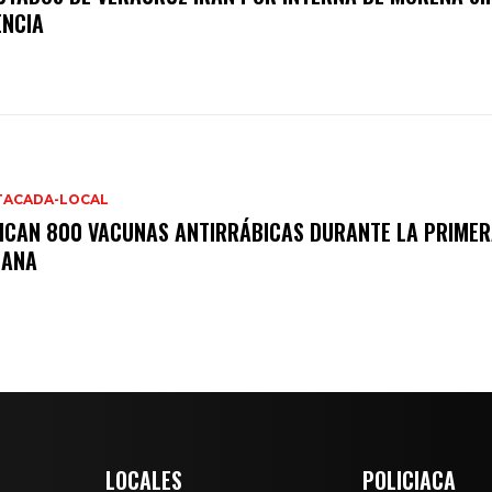
ENCIA
TACADA-LOCAL
ICAN 800 VACUNAS ANTIRRÁBICAS DURANTE LA PRIME
MANA
LOCALES
POLICIACA