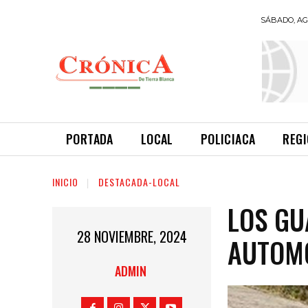
SÁBADO, AGO
INFORMANDO
A TIEMPO
PORTADA
LOCAL
POLICIACA
REG
INICIO
DESTACADA-LOCAL
LOS GU
28 NOVIEMBRE, 2024
AUTOMO
ADMIN