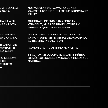
LO ATROPELLA
NUEVA BUENA VISTA AVANZA CON LA
N GAS A
PAVIMENTACIÓN DE UNA DE SUS PRINCIPALES
CALLES
HALLA A SU
QUIEBRA EL INGENIO SAN PEDRO EN
Y SE ATACAN
VERACRUZ; MILES DE PRODUCTORES Y
OBREROS QUEDAN A LA DERIVA
A CAMIONETA
INICIAN TRABAJOS DE LIMPIEZA EN EL RÍO
RA UNA CASA
CHINO Y SUPERVISAN OBRAS DE AGUA EN LA
CUENCA DEL PAPALOAPAN
PESCADOR DE
MANECER 15
-COMUNIDAD Y GOBIERNO MUNICIPAL-
UNA CUEVA
SE CORONA ISLA COMO EL GIGANTE PIÑERO
TO DE PLAYA
DE MÉXICO; ENCABEZA VERACRUZ LIDERAZGO
S DE
NACIONAL
RESUNTO
MA